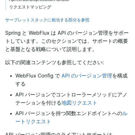
リクエストマッピング
サーブレットスタックに相当する部分を参照
Spring と WebFlux は API のバージョン管理をサポー
トしています。このセクションでは、サポートの概要
と基盤となる戦略について説明します。
以下の関連コンテンツも参照してください:
WebFlux Config で
API のバージョン管理
を構成
する
API バージョンでコントローラーメソッドにアノ
テーションを付ける
地図リクエスト
API バージョンを持つ関数エンドポイントへの
ル
ートリクエスト
API バージョン管理のクライアントサポートは、