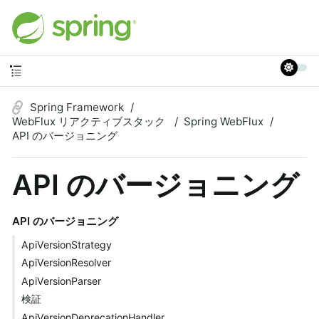
Spring Framework
WebFlux リアクティブスタック
Spring WebFlux
API のバージョニング
API のバージョニング
API のバージョニング
ApiVersionStrategy
ApiVersionResolver
ApiVersionParser
検証
ApiVersionDeprecationHandler