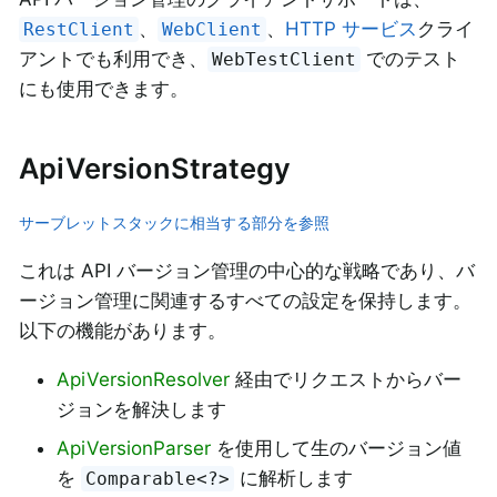
、
、
HTTP サービス
クライ
RestClient
WebClient
アントでも利用でき、
でのテスト
WebTestClient
にも使用できます。
ApiVersionStrategy
サーブレットスタックに相当する部分を参照
これは API バージョン管理の中心的な戦略であり、バ
ージョン管理に関連するすべての設定を保持します。
以下の機能があります。
ApiVersionResolver
経由でリクエストからバー
ジョンを解決します
ApiVersionParser
を使用して生のバージョン値
を
に解析します
Comparable<?>