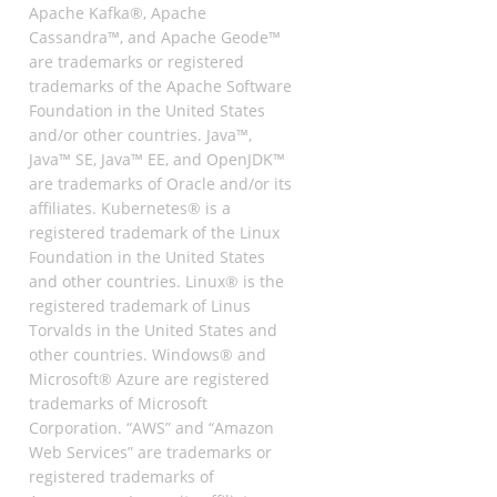
Apache Kafka®, Apache
Cassandra™, and Apache Geode™
are trademarks or registered
trademarks of the Apache Software
Foundation in the United States
and/or other countries. Java™,
Java™ SE, Java™ EE, and OpenJDK™
are trademarks of Oracle and/or its
affiliates. Kubernetes® is a
registered trademark of the Linux
Foundation in the United States
and other countries. Linux® is the
registered trademark of Linus
Torvalds in the United States and
other countries. Windows® and
Microsoft® Azure are registered
trademarks of Microsoft
Corporation. “AWS” and “Amazon
Web Services” are trademarks or
registered trademarks of