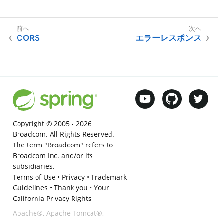
CORS
エラーレスポンス
Copyright © 2005 -
2026
Broadcom. All Rights Reserved.
The term "Broadcom" refers to
Broadcom Inc. and/or its
subsidiaries.
Terms of Use
•
Privacy
•
Trademark
Guidelines
•
Thank you
•
Your
California Privacy Rights
Apache®, Apache Tomcat®,