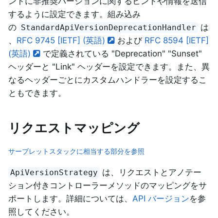
ントに非推奨バージョンに関するヒントや情報を送信
するように設定できます。組み込み
の
は
StandardApiVersionDeprecationHandler
、
RFC 9745 [IETF] (英語)
および
RFC 8594 [IETF]
(英語)
で定義されている "Deprecation" "Sunset"
ヘッダーと "Link" ヘッダーを設定できます。また、異
なるヘッダーごとにカスタムハンドラーを設定するこ
ともできます。
リクエストマッピング
サーブレットスタックに相当する部分を参照
は、リクエストとアノテー
ApiVersionStrategy
ション付きコントローラーメソッドのマッピングをサ
ポートします。詳細については、
API バージョン
を参
照してください。