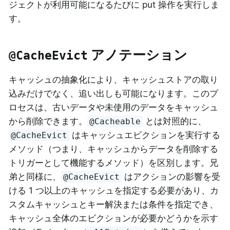
ジェクトが利用可能になるたびに put 操作を実行しま
す。
アノテーション
@CacheEvict
キャッシュの抽象化により、キャッシュストアの取り
込みだけでなく、追い出しも可能になります。このプ
ロセスは、古いデータや未使用のデータをキャッシュ
から削除できます。
とは対照的に、
@Cacheable
はキャッシュエビクションを実行する
@CacheEvict
メソッド（つまり、キャッシュからデータを削除する
トリガーとして機能するメソッド）を区別します。兄
弟と同様に、
はアクションの影響を受
@CacheEvict
ける 1 つ以上のキャッシュを指定する必要があり、カ
スタムキャッシュとキー解決または条件を指定でき、
キャッシュ全体のエビクションが必要かどうかを示す