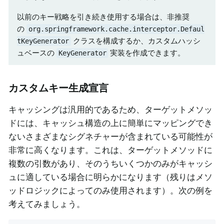
以前のキー戦略を引き続き使用する場合は、非推奨
の
org.springframework.cache.interceptor.Defaul
クラスを構成するか、カスタムハッシ
tKeyGenerator
ュベースの
実装を作成できます。
KeyGenerator
カスタムキー生成宣言
キャッシングは汎用的であるため、ターゲットメソッ
ドには、キャッシュ構造の上に簡単にマッピングでき
ないさまざまなシグネチャーが含まれている可能性が
非常に高くなります。これは、ターゲットメソッドに
複数の引数があり、そのうちいくつかのみがキャッシ
ュに適している場合に明らかになります（残りはメソ
ッドロジックによってのみ使用されます）。次の例を
考えてみましょう。