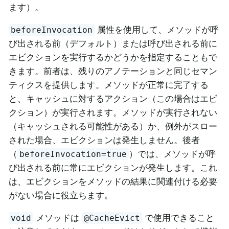
ます）。
属性を使用して、メソッドが呼
beforeInvocation
び出される前（デフォルト）または呼び出される前に
エビクションを実行するかどうかを指定することもで
きます。前者は、残りのアノテーションと同じセマン
ティクスを提供します。メソッドが正常に完了する
と、キャッシュに対するアクション（この場合はエビ
クション）が実行されます。メソッドが実行されない
（キャッシュされる可能性がある）か、例外がスロー
された場合、エビクションは発生しません。後者
（
）では、メソッドが呼
beforeInvocation=true
び出される前に常にエビクションが発生します。これ
は、エビクションをメソッドの結果に関連付ける必要
がない場合に役立ちます。
メソッドは
で使用できること
void
@CacheEvict