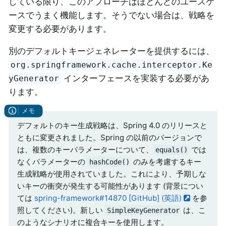
している限り、このアプローチはほとんどのユースケ
ースでうまく機能します。そうでない場合は、戦略を
変更する必要があります。
別のデフォルトキージェネレーターを提供するには、
org.springframework.cache.interceptor.Ke
インターフェースを実装する必要があ
yGenerator
ります。
デフォルトのキー生成戦略は、Spring 4.0 のリリースと
ともに変更されました。Spring の以前のバージョンで
は、複数のキーパラメーターについて、
では
equals()
なくパラメーターの
のみを考慮するキー
hashCode()
生成戦略が使用されていました。これにより、予期しな
いキーの衝突が発生する可能性があります (背景につい
ては
spring-framework#14870 [GitHub] (英語)
を参
照してください)。新しい
は、こ
SimpleKeyGenerator
のようなシナリオに複合キーを使用します。