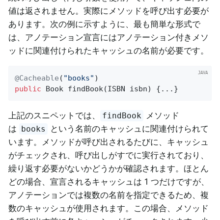
値は返されません。実際にメソッドを呼び出す必要が
あります。次の例に示すように、最も簡単な形式で
は、アノテーション宣言にはアノテーション付きメソ
ッドに関連付けられたキャッシュの名前が必要です。
@Cacheable
(
"books"
public
 Book 
findBook
(ISBN isbn)
{...}
上記のスニペットでは、
メソッド
findBook
は
という名前のキャッシュに関連付けられて
books
います。メソッドが呼び出されるたびに、キャッシュ
がチェックされ、呼び出しがすでに実行されており、
繰り返す必要がないかどうかが確認されます。ほとん
どの場合、宣言されるキャッシュは 1 つだけですが、
アノテーションでは複数の名前を指定できるため、複
数のキャッシュが使用されます。この場合、メソッド