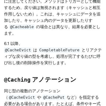
に注意してください。メソッドはトリガーとして機能
するため、戻り値は無視されます（キャッシュと相互
作用しないため）。これは、キャッシュにデータを追
加したり、キャッシュ内のデータを更新したりす
る
の場合とは異なり、結果を必要とし
@Cacheable
ます。
6.1 以降、
は
とリアクテ
@CacheEvict
CompletableFuture
ィブな戻り値の型を考慮し、処理が完了するたびに呼
び出し後の削除操作を実行します。
アノテーション
@Caching
同じ型の複数のアノテーション
（
や
など）を指定する
@CacheEvict
@CachePut
必要がある場合があります。たとえば、条件やキー式