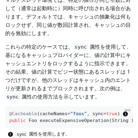
して（通常は起動時に）同時に呼び出される場合があ
ります。デフォルトでは、キャッシュの抽象化は何も
ロックせず、同じ値が数回計算され、キャッシュの目
的を無効にします。
これらの特定のケースでは、
属性を使用して、
sync
基になるキャッシュプロバイダーに、値の計算中にキ
ャッシュエントリをロックするように指示できます。
その結果、値の計算でビジー状態にあるスレッドは 1
つだけですが、他のスレッドはキャッシュ内のエント
リが更新されるまでブロックされます。次の例は、
属性の使用方法を示しています。
sync
@Cacheable
(cacheNames=
"foos"
, sync=
true
) 
public
 Foo 
executeExpensiveOperation
(String id
属性を使用します。
sync