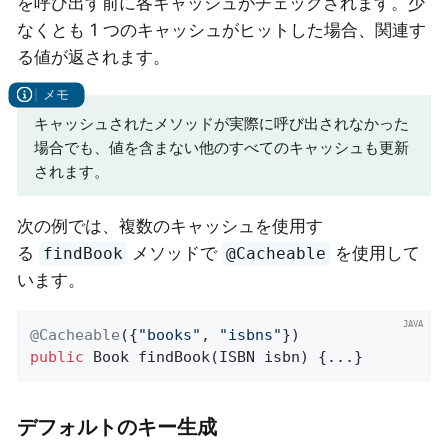
を呼び出す前に各キャッシュがチェックされます。少
なくとも 1 つのキャッシュがヒットした場合、関連す
る値が返されます。
キャッシュされたメソッドが実際に呼び出されなかった
場合でも、値を含まない他のすべてのキャッシュも更新
されます。
次の例では、複数のキャッシュを使用す
る
メソッドで
を使用して
findBook
@Cacheable
います。
@Cacheable
({
"books"
, 
"isbns"
public
 Book 
findBook
(ISBN isbn)
{...}
デフォルトのキー生成