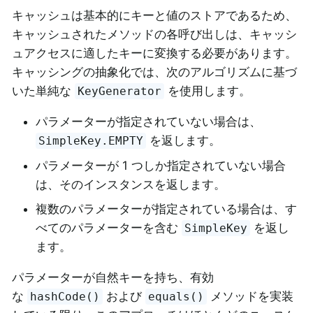
キャッシュは基本的にキーと値のストアであるため、
キャッシュされたメソッドの各呼び出しは、キャッシ
ュアクセスに適したキーに変換する必要があります。
キャッシングの抽象化では、次のアルゴリズムに基づ
いた単純な
を使用します。
KeyGenerator
パラメーターが指定されていない場合は、
を返します。
SimpleKey.EMPTY
パラメーターが 1 つしか指定されていない場合
は、そのインスタンスを返します。
複数のパラメーターが指定されている場合は、す
べてのパラメーターを含む
を返し
SimpleKey
ます。
パラメーターが自然キーを持ち、有効
な
および
メソッドを実装
hashCode()
equals()