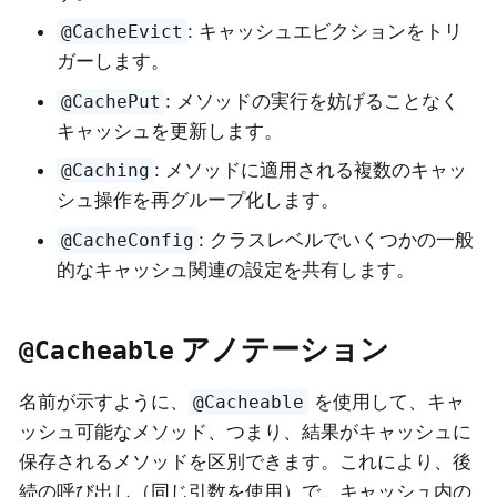
: キャッシュエビクションをトリ
@CacheEvict
ガーします。
: メソッドの実行を妨げることなく
@CachePut
キャッシュを更新します。
: メソッドに適用される複数のキャッ
@Caching
シュ操作を再グループ化します。
: クラスレベルでいくつかの一般
@CacheConfig
的なキャッシュ関連の設定を共有します。
アノテーション
@Cacheable
名前が示すように、
を使用して、キャ
@Cacheable
ッシュ可能なメソッド、つまり、結果がキャッシュに
保存されるメソッドを区別できます。これにより、後
続の呼び出し（同じ引数を使用）で、キャッシュ内の