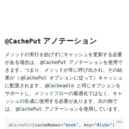
アノテーション
@CachePut
メソッドの実行を妨げずにキャッシュを更新する必要
がある場合は、
アノテーションを使用で
@CachePut
きます。つまり、メソッドが常に呼び出され、その結
果が（
オプションに従って）キャッシュ
@CachePut
に配置されます。
と同じオプションを
@Cacheable
サポートし、メソッドフローの最適化ではなく、キャ
ッシュの生成に使用する必要があります。次の例で
は、
アノテーションを使用しています。
@CachePut
@CachePut
(cacheNames=
"book"
, key=
"#isbn"