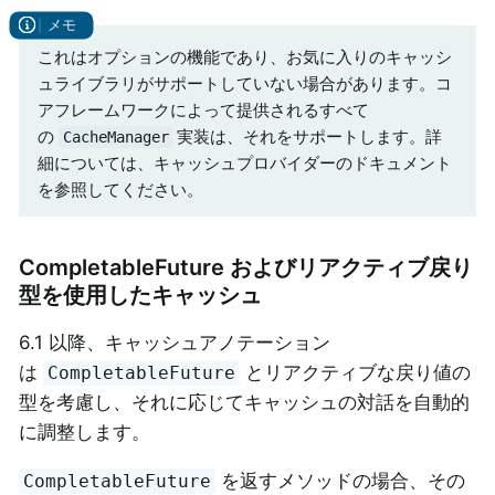
これはオプションの機能であり、お気に入りのキャッシ
ュライブラリがサポートしていない場合があります。コ
アフレームワークによって提供されるすべて
の
実装は、それをサポートします。詳
CacheManager
細については、キャッシュプロバイダーのドキュメント
を参照してください。
CompletableFuture およびリアクティブ戻り
型を使用したキャッシュ
6.1 以降、キャッシュアノテーション
は
とリアクティブな戻り値の
CompletableFuture
型を考慮し、それに応じてキャッシュの対話を自動的
に調整します。
を返すメソッドの場合、その
CompletableFuture