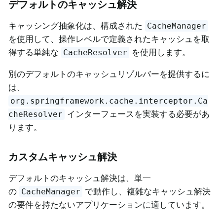
デフォルトのキャッシュ解決
キャッシング抽象化は、構成された
CacheManager
を使用して、操作レベルで定義されたキャッシュを取
得する単純な
を使用します。
CacheResolver
別のデフォルトのキャッシュリゾルバーを提供するに
は、
org.springframework.cache.interceptor.Ca
インターフェースを実装する必要があ
cheResolver
ります。
カスタムキャッシュ解決
デフォルトのキャッシュ解決は、単一
の
で動作し、複雑なキャッシュ解決
CacheManager
の要件を持たないアプリケーションに適しています。