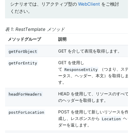
シナリオでは、リアクティブ型の
WebClient
をご検討
ください。
表 1: RestTemplate メソッド
メソッドグループ
説明
GET を介して表現を取得します。
getForObject
GET を使用し
getForEntity
て
（つまり、ステ
ResponseEntity
ータス、ヘッダー、本文）を取得しま
す。
HEAD を使用して、リソースのすべて
headForHeaders
のヘッダーを取得します。
POST を使用して新しいリソースを作
postForLocation
成し、レスポンスから
ヘッ
Location
ダーを返します。