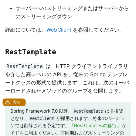
サーバーへのストリーミングまたはサーバーから
のストリーミングダウン
詳細については、
WebClient
を参照してください。
RestTemplate
は、HTTP クライアントライブラリ
RestTemplate
を介した高レベルの API を、従来の Spring テンプレ
ートクラスの形式で提供します。これは、次のオーバ
ーロードされたメソッドのグループを公開します。
Spring Framework 7.0 以降、
は非推奨
RestTemplate
となり、
が採用されます。将来のバージョ
RestClient
ンでは削除される予定です。
「RestClient への移行」
ガ
イドをご利用ください。非同期およびストリーミングの