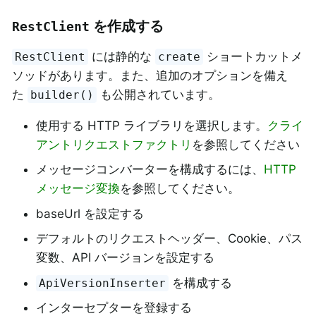
を作成する
RestClient
には静的な
ショートカットメ
RestClient
create
ソッドがあります。また、追加のオプションを備え
た
も公開されています。
builder()
使用する HTTP ライブラリを選択します。
クライ
アントリクエストファクトリ
を参照してください
メッセージコンバーターを構成するには、
HTTP
メッセージ変換
を参照してください。
baseUrl を設定する
デフォルトのリクエストヘッダー、Cookie、パス
変数、API バージョンを設定する
を構成する
ApiVersionInserter
インターセプターを登録する