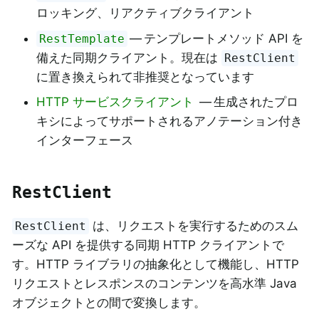
ロッキング、リアクティブクライアント
— テンプレートメソッド API を
RestTemplate
備えた同期クライアント。現在は
RestClient
に置き換えられて非推奨となっています
HTTP サービスクライアント
— 生成されたプロ
キシによってサポートされるアノテーション付き
インターフェース
RestClient
は、リクエストを実行するためのスム
RestClient
ーズな API を提供する同期 HTTP クライアントで
す。HTTP ライブラリの抽象化として機能し、HTTP
リクエストとレスポンスのコンテンツを高水準 Java
オブジェクトとの間で変換します。