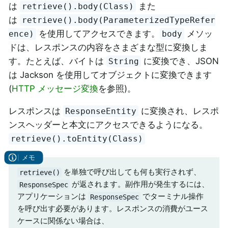
は
また
retrieve().body(Class)
は
retrieve().body(ParameterizedTypeRefer
を使用してアクセスできます。
メソッ
ence)
body
ドは、レスポンスの内容をさまざまな型に変換しま
す。たとえば、バイトは
に変換でき、JSON
String
は Jackson を使用してオブジェクトに変換できます
(
HTTP メッセージ変換
を参照)。
レスポンスは
に変換され、レスポ
ResponseEntity
ンスヘッダーと本文にアクセスできるようになる。
retrieve().toEntity(Class)
を単独で呼び出しても何も実行されず、
retrieve()
が返されます。副作用が発生するには、
ResponseSpec
アプリケーションは
でターミナル操作
ResponseSpec
を呼び出す必要があります。レスポンスの消費がユース
ケースに関係ない場合は、