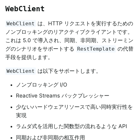
WebClient
は、HTTP リクエストを実行するための
WebClient
ノンブロッキングのリアクティブクライアントです。
これは 5.0 で導入され、同期、非同期、ストリーミン
グのシナリオをサポートする
の代替
RestTemplate
手段を提供します。
は以下をサポートします。
WebClient
ノンブロッキング I/O
Reactive Streams バックプレッシャー
少ないハードウェアリソースで高い同時実行性を
実現
ラムダ式を活用した関数型の流れるような API
同期および非同期の相互作用