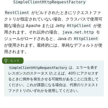
SimpleClientHttpRequestFactory
がビルドされたときにリクエストファ
RestClient
クトリが指定されていない場合、クラスパスで使用可
能な場合は Apache または Jetty
が使
HttpClient
用されます。それ以外の場合、
モ
java.net.http
ジュールがロードされると、Java の
HttpClient
が使用されます。最終的には、単純なデフォルトが使
用されます。
は、エラーを表す
SimpleClientHttpRequestFactory
レスポンスのステータス (たとえば、401) にアクセスす
るときに例外を発生させる可能性があることに注意して
ください。これが課題になる場合は、代替のリクエスト
ファクトリのいずれかを使用してください。