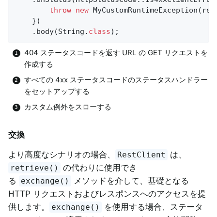
throw
new
 MyCustomRuntimeException(res
	})

	.body(String
.
class
)
;
404 ステータスコードを返す URL の GET リクエストを
作成する
すべての 4xx ステータスコードのステータスハンドラー
をセットアップする
カスタム例外をスローする
交換
より高度なシナリオの場合、
は、
RestClient
の代わりに使用でき
retrieve()
る
メソッドを介して、基礎となる
exchange()
HTTP リクエストおよびレスポンスへのアクセスを提
供します。
を使用する場合、ステータ
exchange()