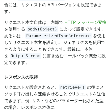
合には、リクエストの API バージョンを設定できま
す。
リクエスト本文自体は、内部で
HTTP メッセージ変換
を使用する
によって設定できます。
body(Object)
あるいは、
を使用
ParameterizedTypeReference
してリクエスト本文を設定し、ジェネリクスを使用で
きるようにすることもできます。最後に、本体
を
に書き込むコールバック関数に設
OutputStream
定できます。
レスポンスの取得
リクエストが設定されると、
の後にメ
retrieve()
ソッド呼び出しを連鎖させることでリクエストを送信
できます。例: リストなどのパラメーター化された型
の場合、レスポンス本体に