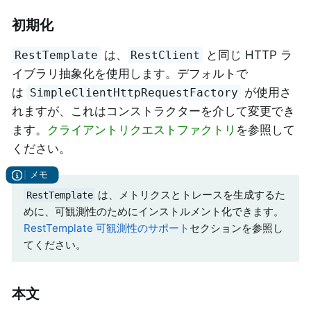
初期化
は、
と同じ HTTP ラ
RestTemplate
RestClient
イブラリ抽象化を使用します。デフォルトで
は
が使用さ
SimpleClientHttpRequestFactory
れますが、これはコンストラクターを介して変更でき
ます。
クライアントリクエストファクトリ
を参照して
ください。
は、メトリクスとトレースを生成するた
RestTemplate
めに、可観測性のためにインストルメント化できます。
RestTemplate 可観測性のサポート
セクションを参照し
てください。
本文