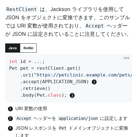
は、Jackson ライブラリを使用して
RestClient
JSON をオブジェクトに変換できます。このサンプル
では URI 変数が使用されており、
ヘッダー
Accept
が JSON に設定されていることに注意してください。
Java
Kotlin
int
 id = ...;

Pet pet = restClient.get()

	.uri(
"https://petclinic.example.com/pets/{
	.accept(APPLICATION_JSON) 
	.retrieve()

	.body(Pet
.
class
)
; 
URI 変数の使用
ヘッダーを
に設定します
Accept
application/json
JSON レスポンスを
ドメインオブジェクトに変換
Pet
します