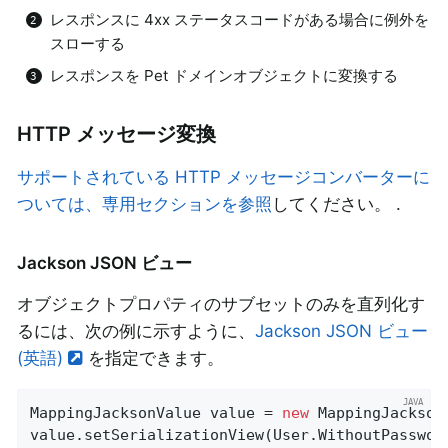
レスポンスに 4xx ステータスコードがある場合に例外を
スローする
レスポンスを Pet ドメインオブジェクトに変換する
HTTP メッセージ変換
サポートされている HTTP メッセージコンバーターに
ついては、専用セクションを参照
してください。 .
Jackson JSON ビュー
オブジェクトプロパティのサブセットのみを直列化す
るには、次の例に示すように、
Jackson JSON ビュー
(英語)
を指定できます。
MappingJacksonValue value = 
new
 MappingJackson
value.setSerializationView(User.WithoutPasswor