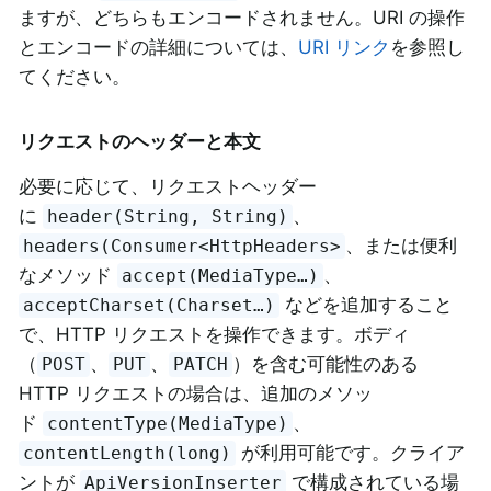
ますが、どちらもエンコードされません。URI の操作
とエンコードの詳細については、
URI リンク
を参照し
てください。
リクエストのヘッダーと本文
必要に応じて、リクエストヘッダー
に
、
header(String, String)
、または便利
headers(Consumer<HttpHeaders>
なメソッド
、
accept(MediaType…​)
などを追加すること
acceptCharset(Charset…​)
で、HTTP リクエストを操作できます。ボディ
（
、
、
）を含む可能性のある
POST
PUT
PATCH
HTTP リクエストの場合は、追加のメソッ
ド
、
contentType(MediaType)
が利用可能です。クライア
contentLength(long)
ントが
で構成されている場
ApiVersionInserter