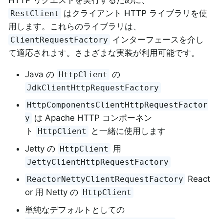
はクライアント HTTP ライブラリを使
RestClient
用します。これらのライブラリは、
インターフェースを介し
ClientRequestFactory
て適応されます。さまざまな実装が利用可能です。
Java の
の
HttpClient
JdkClientHttpRequestFactory
HttpComponentsClientHttpRequestFactor
は Apache HTTP コンポーネン
y
ト
と一緒に使用します
HttpClient
Jetty の
用
HttpClient
JettyClientHttpRequestFactory
React
ReactorNettyClientRequestFactory
or 用 Netty の
HttpClient
単純なデフォルトとしての