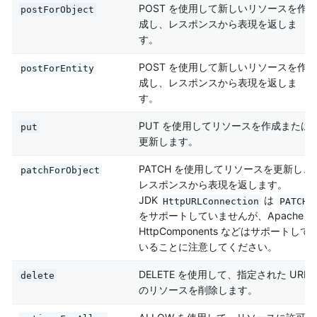
POST を使用して新しいリソースを作
postForObject
成し、レスポンスから表現を返しま
す。
POST を使用して新しいリソースを作
postForEntity
成し、レスポンスから表現を返しま
す。
PUT を使用してリソースを作成または
put
更新します。
PATCH を使用してリソースを更新し、
patchForObject
レスポンスから表現を返します。
JDK
は
HttpURLConnection
PATCH
をサポートしていませんが、Apache
HttpComponents などはサポートして
いることに注意してください。
DELETE を使用して、指定された URI
delete
のリソースを削除します。