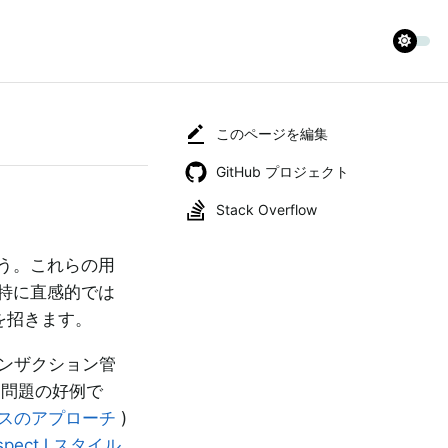
このページを編集
GitHub プロジェクト
Stack Overflow
ょう。これらの用
は特に直感的では
を招きます。
ランザクション管
な問題の好例で
スのアプローチ
)
spectJ スタイル