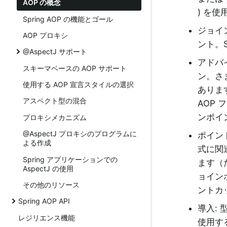
AOP の概念
) を
Spring AOP の機能とゴール
ジョイ
AOP プロキシ
ント。
@AspectJ サポート
アドバ
スキーマベースの AOP サポート
ン。さ
使用する AOP 宣言スタイルの選択
ありま
アスペクト型の混合
AOP
ンポイ
プロキシメカニズム
@AspectJ プロキシのプログラムに
ポイン
よる作成
式に関
Spring アプリケーションでの
ます（
AspectJ の使用
ョインポ
その他のリソース
ントカ
Spring AOP API
導入: 
レジリエンス機能
使用す