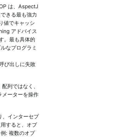
 は、AspectJ
装できる最も強力
り値でキャッシ
ning アドバイス
ます。最も具体的
プルなプログラミ
呼び出しに失敗
配列ではなく、
ラメーターを操作
り、インターセプ
使用すると、オブ
: 複数のオブ