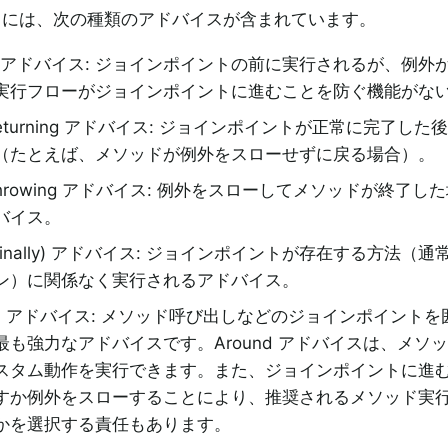
 AOP には、次の種類のアドバイスが含まれています。
ore アドバイス: ジョインポイントの前に実行されるが、例
実行フローがジョインポイントに進むことを防ぐ機能がな
r returning アドバイス: ジョインポイントが正常に完了し
（たとえば、メソッドが例外をスローせずに戻る場合）。
r throwing アドバイス: 例外をスローしてメソッドが終了
バイス。
r (finally) アドバイス: ジョインポイントが存在する方法
ン）に関係なく実行されるアドバイス。
und アドバイス: メソッド呼び出しなどのジョインポイント
最も強力なアドバイスです。Around アドバイスは、メソ
スタム動作を実行できます。また、ジョインポイントに進
すか例外をスローすることにより、推奨されるメソッド実
かを選択する責任もあります。