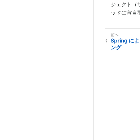
ジェクト（
ッドに宣言
Spring
ング