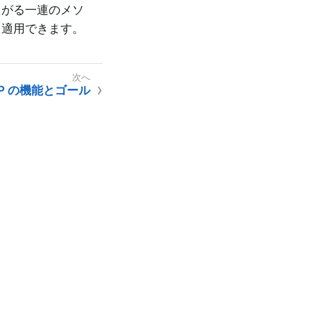
たがる一連のメソ
を適用できます。
AOP の機能とゴール