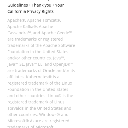
Guidelines
•
Thank you
•
Your
California Privacy Rights
Apache®, Apache Tomcat®,
Apache Kafka®, Apache
Cassandra™, and Apache Geode™
are trademarks or registered
trademarks of the Apache Software
Foundation in the United States
and/or other countries. Java™,
Java™ SE, Java™ EE, and OpenJDK™
are trademarks of Oracle and/or its
affiliates. Kubernetes® is a
registered trademark of the Linux
Foundation in the United States
and other countries. Linux® is the
registered trademark of Linus
Torvalds in the United States and
other countries. Windows® and
Microsoft® Azure are registered
trademarks of Microsoft