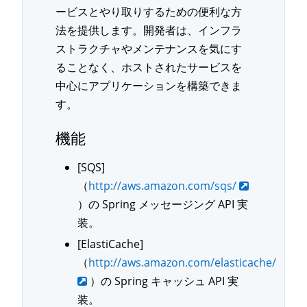
ービスとやり取りするための便利な方
法を提供します。開発者は、インフラ
ストラクチャやメンテナンスを気にす
ることなく、ホストされたサービスを
中心にアプリケーションを構築できま
す。
機能
[SQS]
（
http://aws.amazon.com/sqs/
）の Spring メッセージング API 実
装。
[ElastiCache]
（
http://aws.amazon.com/elasticache/
）の Spring キャッシュ API 実
装。