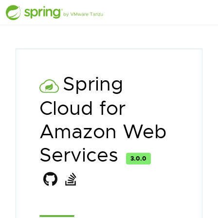
Spring
Cloud for
Amazon Web
Services
3.0.0