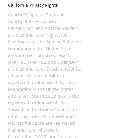
California Privacy Rights
Apache®, Apache Tomcat®,
Apache Kafka®, Apache
Cassandra™, and Apache Geode™
are trademarks or registered
trademarks of the Apache Software
Foundation in the United States
and/or other countries. Java™,
Java™ SE, Java™ EE, and OpenJDK™
are trademarks of Oracle and/or its
affiliates. Kubernetes® is a
registered trademark of the Linux
Foundation in the United States
and other countries. Linux® is the
registered trademark of Linus
Torvalds in the United States and
other countries. Windows® and
Microsoft® Azure are registered
trademarks of Microsoft
Corporation. “AWS” and “Amazon