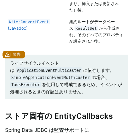
まり、挿入または更新され
た）後。
集約ルートがデータベー
AfterConvertEvent
(Javadoc)
ス
から作成さ
ResultSet
れ、そのすべてのプロパティ
が設定された後。
ライフサイクルイベント
は
に依存します。
ApplicationEventMulticaster
の場合、
SimpleApplicationEventMulticaster
を使用して構成できるため、イベントが
TaskExecutor
処理されるときの保証はありません。
ストア固有の EntityCallbacks
Spring Data JDBC は監査サポートに