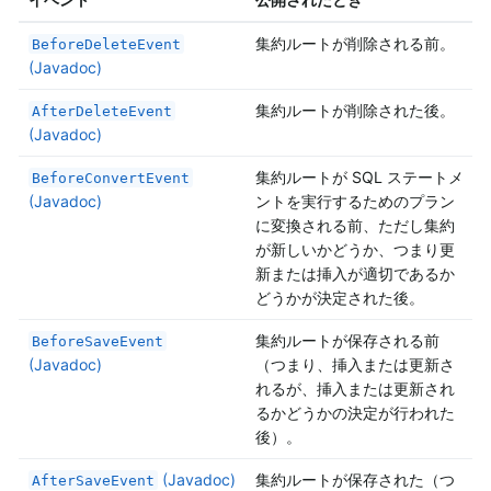
集約ルートが削除される前。
BeforeDeleteEvent
(Javadoc)
集約ルートが削除された後。
AfterDeleteEvent
(Javadoc)
集約ルートが SQL ステートメ
BeforeConvertEvent
(Javadoc)
ントを実行するためのプラン
に変換される前、ただし集約
が新しいかどうか、つまり更
新または挿入が適切であるか
どうかが決定された後。
集約ルートが保存される前
BeforeSaveEvent
(Javadoc)
（つまり、挿入または更新さ
れるが、挿入または更新され
るかどうかの決定が行われた
後）。
(Javadoc)
集約ルートが保存された（つ
AfterSaveEvent