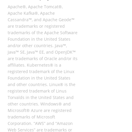
Apache®, Apache Tomcat®,
Apache Kafka®, Apache
Cassandra™, and Apache Geode™
are trademarks or registered
trademarks of the Apache Software
Foundation in the United States
and/or other countries. Java™,
Java™ SE, Java™ EE, and OpenJDK™
are trademarks of Oracle and/or its
affiliates. Kubernetes® is a
registered trademark of the Linux
Foundation in the United States
and other countries. Linux® is the
registered trademark of Linus
Torvalds in the United States and
other countries. Windows® and
Microsoft® Azure are registered
trademarks of Microsoft
Corporation. “AWS” and “Amazon
Web Services” are trademarks or