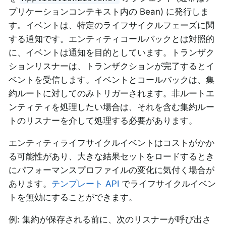
プリケーションコンテキスト内の Bean) に発行しま
す。イベントは、特定のライフサイクルフェーズに関
する通知です。エンティティコールバックとは対照的
に、イベントは通知を目的としています。トランザク
ションリスナーは、トランザクションが完了するとイ
ベントを受信します。イベントとコールバックは、集
約ルートに対してのみトリガーされます。非ルートエ
ンティティを処理したい場合は、それを含む集約ルー
トのリスナーを介して処理する必要があります。
エンティティライフサイクルイベントはコストがかか
る可能性があり、大きな結果セットをロードするとき
にパフォーマンスプロファイルの変化に気付く場合が
あります。
テンプレート API
でライフサイクルイベン
トを無効にすることができます。
例: 集約が保存される前に、次のリスナーが呼び出さ