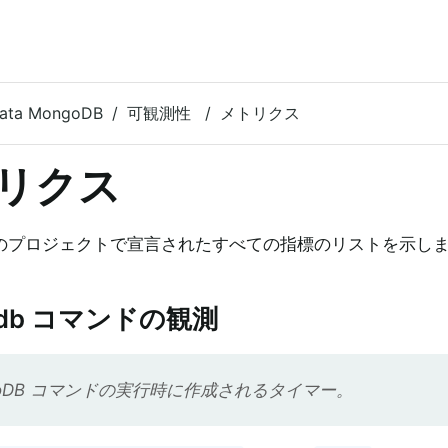
Data MongoDB
可観測性
メトリクス
リクス
のプロジェクトで宣言されたすべての指標のリストを示し
odb コマンドの観測
goDB コマンドの実行時に作成されるタイマー。