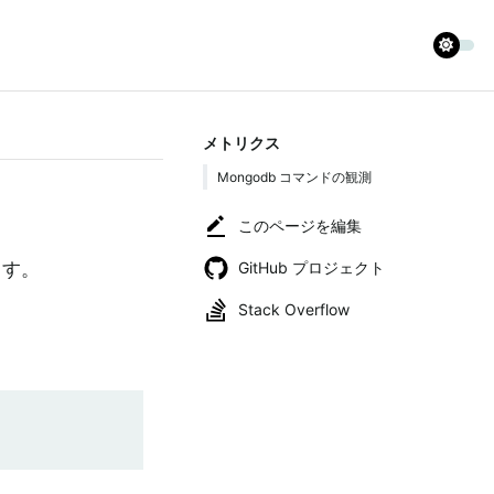
メトリクス
Mongodb コマンドの観測
このページを編集
GitHub プロジェクト
ます。
Stack Overflow