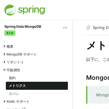
Spring Data MongoDB
Spring 
5.1.0
メト
概要
MongoDB サポート
以下に、こ
リポジトリ
可観測性
Mong
規約
メトリクス
スパン
Mon
Kotlin サポート