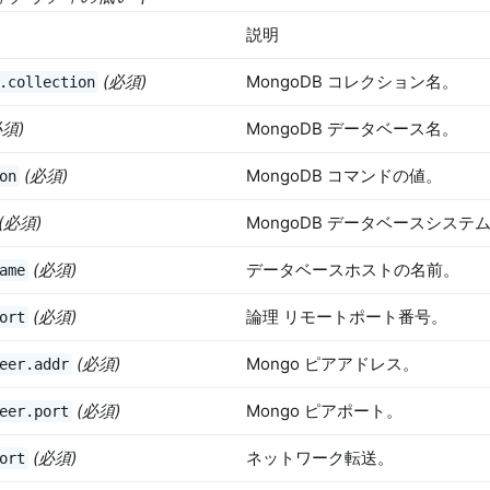
説明
(必須)
MongoDB コレクション名。
.collection
必須)
MongoDB データベース名。
(必須)
MongoDB コマンドの値。
on
(必須)
MongoDB データベースシステ
(必須)
データベースホストの名前。
ame
(必須)
論理 リモートポート番号。
ort
(必須)
Mongo ピアアドレス。
eer.addr
(必須)
Mongo ピアポート。
eer.port
(必須)
ネットワーク転送。
ort