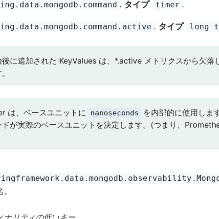
.
タイプ
.
ring.data.mongodb.command
timer
.
タイプ
ring.data.mongodb.command.active
long 
に追加された KeyValues は、*.active メトリクスから
す。
eter は、ベースユニットに
を内部的に使用しま
nanoseconds
ドが実際のベースユニットを決定します。(つまり、Promethe
ringframework.data.mongodb.observability.Mong
名。
ーディナリティの低いキー