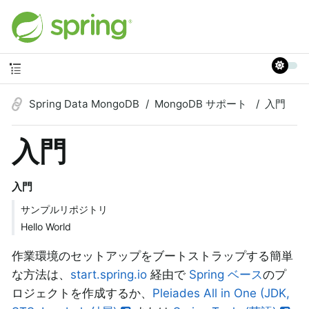
Spring Data MongoDB
MongoDB サポート
入門
入門
入門
サンプルリポジトリ
Hello World
作業環境のセットアップをブートストラップする簡単
な方法は、
start.spring.io
経由で
Spring ベース
のプ
ロジェクトを作成するか、
Pleiades All in One (JDK,