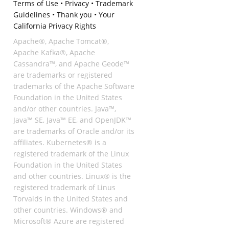
Terms of Use
•
Privacy
•
Trademark
Guidelines
•
Thank you
•
Your
California Privacy Rights
Apache®, Apache Tomcat®,
Apache Kafka®, Apache
Cassandra™, and Apache Geode™
are trademarks or registered
trademarks of the Apache Software
Foundation in the United States
and/or other countries. Java™,
Java™ SE, Java™ EE, and OpenJDK™
are trademarks of Oracle and/or its
affiliates. Kubernetes® is a
registered trademark of the Linux
Foundation in the United States
and other countries. Linux® is the
registered trademark of Linus
Torvalds in the United States and
other countries. Windows® and
Microsoft® Azure are registered