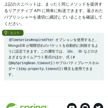
上記のスニペットは、まったく同じメソッドを提供す
るリアクティブ API に簡単に転送できます。返された
パブリッシャーを適切に
購読している
ことを確認して
ください。
オプションを使用すると、
@TimeSeries#expireAfter
MongoDB が期限切れのバケットを自動的に削除するよ
うに設定できます。この属性では、
、
などのさ
10s
3h
まざまなタイムアウト形式のほか、式 (
#
) やプロパティプレースホル
{@mySpringBean.timeout}
ダー (
) 構文も使用できま
${my.property.timeout}
す。