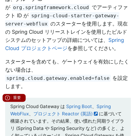
が
でアーティファ
org.springframework.cloud
クト ID が
spring-cloud-starter-gateway-
のスターターを使用します。現在
server-webflux
の Spring Cloud リリーストレインを使用したビルド
システムのセットアップの詳細については、
Spring
Cloud プロジェクトページ
を参照してください。
スターターを含めても、ゲートウェイを有効にしたく
ない場合は、
を設定
spring.cloud.gateway.enabled=false
します。
Spring Cloud Gateway は
Spring Boot
、
Spring
WebFlux
、
プロジェクト Reactor (英語)
に基づいて
構築されています。その結果、使い慣れた同期ライブラ
リ (Spring Data や Spring Security など) の多くと、よ
く知っているパターンは、Spring Cloud Gateway を使