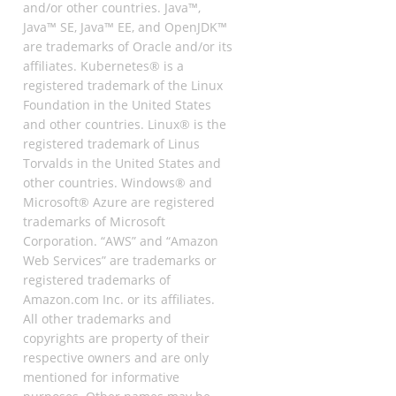
and/or other countries. Java™,
Java™ SE, Java™ EE, and OpenJDK™
are trademarks of Oracle and/or its
affiliates. Kubernetes® is a
registered trademark of the Linux
Foundation in the United States
and other countries. Linux® is the
registered trademark of Linus
Torvalds in the United States and
other countries. Windows® and
Microsoft® Azure are registered
trademarks of Microsoft
Corporation. “AWS” and “Amazon
Web Services” are trademarks or
registered trademarks of
Amazon.com Inc. or its affiliates.
All other trademarks and
copyrights are property of their
respective owners and are only
mentioned for informative