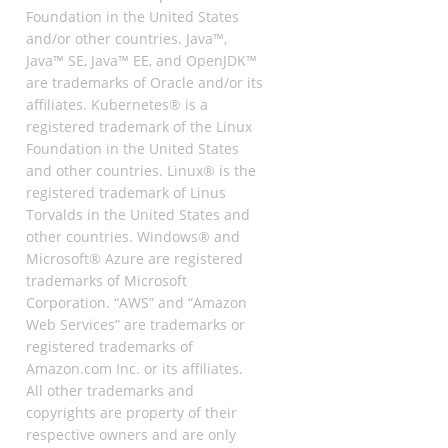
Foundation in the United States
and/or other countries. Java™,
Java™ SE, Java™ EE, and OpenJDK™
are trademarks of Oracle and/or its
affiliates. Kubernetes® is a
registered trademark of the Linux
Foundation in the United States
and other countries. Linux® is the
registered trademark of Linus
Torvalds in the United States and
other countries. Windows® and
Microsoft® Azure are registered
trademarks of Microsoft
Corporation. “AWS” and “Amazon
Web Services” are trademarks or
registered trademarks of
Amazon.com Inc. or its affiliates.
All other trademarks and
copyrights are property of their
respective owners and are only