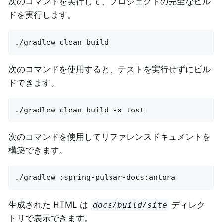
次のコマンドを実行して、プロジェクトの完全なビル
ドを実行します。
./gradlew clean build
次のコマンドを使用すると、テストを実行せずにビル
ドできます。
./gradlew clean build -x test
次のコマンドを使用してリファレンスドキュメントを
構築できます。
./gradlew :spring-pulsar-docs:antora
生成された HTML は
ディレク
docs/build/site
トリで表示できます。