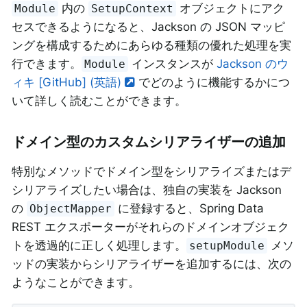
内の
オブジェクトにアク
Module
SetupContext
セスできるようになると、Jackson の JSON マッピ
ングを構成するためにあらゆる種類の優れた処理を実
行できます。
インスタンスが
Jackson のウ
Module
ィキ [GitHub] (英語)
でどのように機能するかにつ
いて詳しく読むことができます。
ドメイン型のカスタムシリアライザーの追加
特別なメソッドでドメイン型をシリアライズまたはデ
シリアライズしたい場合は、独自の実装を Jackson
の
に登録すると、Spring Data
ObjectMapper
REST エクスポーターがそれらのドメインオブジェク
トを透過的に正しく処理します。
メソ
setupModule
ッドの実装からシリアライザーを追加するには、次の
ようなことができます。