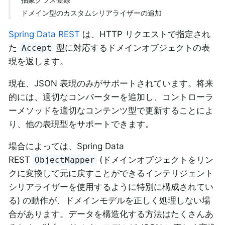
ドメイン型のカスタムシリアライザーの追加
Spring Data REST
は、HTTP リクエストで指定され
た
型に対応するドメインオブジェクトの表
Accept
現を返します。
現在、JSON 表現のみがサポートされています。将来
的には、適切なコンバーターを追加し、コントローラ
ーメソッドを適切なコンテンツ型で更新することによ
り、他の表現型をサポートできます。
場合によっては、Spring Data
REST
(ドメインオブジェクトをリン
ObjectMapper
クに変換して元に戻すことができるインテリジェント
シリアライザーを使用するように特別に構成されてい
る) の動作が、ドメインモデルを正しく処理しない場
合があります。データを構造化する方法はたくさんあ