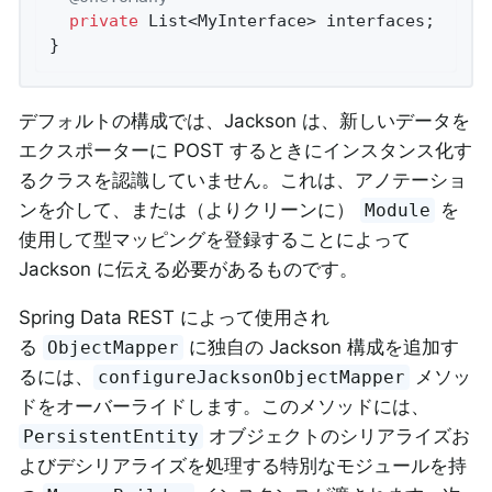
private
 List<MyInterface> interfaces;

}
デフォルトの構成では、Jackson は、新しいデータを
エクスポーターに POST するときにインスタンス化す
るクラスを認識していません。これは、アノテーショ
ンを介して、または（よりクリーンに）
を
Module
使用して型マッピングを登録することによって
Jackson に伝える必要があるものです。
Spring Data REST によって使用され
る
に独自の Jackson 構成を追加す
ObjectMapper
るには、
メソッ
configureJacksonObjectMapper
ドをオーバーライドします。このメソッドには、
オブジェクトのシリアライズお
PersistentEntity
よびデシリアライズを処理する特別なモジュールを持