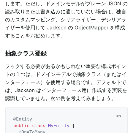
します。ただし、ドメインモデルがプレーン JSON の
読み取りまたは書き込みに適していない場合は、独自
のカスタムマッピング、シリアライザー、デシリアラ
イザーを使用して Jackson の ObjectMapper を構成
することをお勧めします。
抽象クラス登録
フックする必要があるかもしれない重要な構成ポイン
トの 1 つは、ドメインモデルで抽象クラス（またはイ
ンターフェース）を使用する場合です。デフォルトで
は、Jackson はインターフェース用に作成する実装を
認識していません。次の例を考えてみましょう。
@Entity
public
class
MyEntity
{

@OneToMany