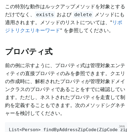
この特別な動作はルックアップメソッドを対象とする
だけでなく、
および
メソッドにも
exists
delete
適用されます。メソッドのリストについては、"
リポ
ジトリクエリキーワード
" を参照してください。
プロパティ式
前の例に示すように、プロパティ式は管理対象エンテ
ィティの直接プロパティのみを参照できます。クエリ
の作成時に、解析されたプロパティが管理対象ドメイ
ンクラスのプロパティであることをすでに確認してい
ます。ただし、ネストされたプロパティを走査して制
約を定義することもできます。次のメソッドシグネチ
ャーを検討してください。
List<Person> 
findByAddressZipCode
(ZipCode zipC