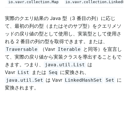
io.vavr.collection.Map
io.vavr.collection.LinkedHa
実際のクエリ結果の Java 型（3 番目の列）に応じ
て、最初の列の型（またはそのサブ型）をクエリメソ
ッドの戻り値の型として使用し、実装型として使用さ
れる 2 番目の列の型を取得できます。または、
（Vavr
と同等）を宣言し
Traversable
Iterable
て、実際の戻り値から実装クラスを導出することもで
きます。つまり、
は
java.util.List
Vavr
または
に変換され、
List
Seq
は Vavr
に
java.util.Set
LinkedHashSet
Set
変換されます。