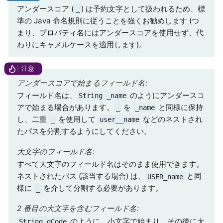
アンダースコア (
) は予約文字として扱われるため、標
_
準の Java 命名規則に従うことを強くお勧めします (つ
まり、プロパティ名にはアンダースコアを使用せず、代
わりにキャメルケースを適用します)。
アンダースコアで始まるフィールド名:
フィールド名は、
のようにアンダースコ
String _name
アで始まる場合があります。
を
と同様に保持
_
_name
し、二重
を使用して
などのネストされ
_
user__name
たパスを分割するようにしてください。
大文字のフィールド名:
すべて大文字のフィールド名はそのまま使用できます。
ネストされたパス (該当する場合) は、
と同
USER_name
様に
を介して分割する必要があります。
_
2 番目の大文字を含むフィールド名:
のように、小文字で始まり、その後に大
String qCode