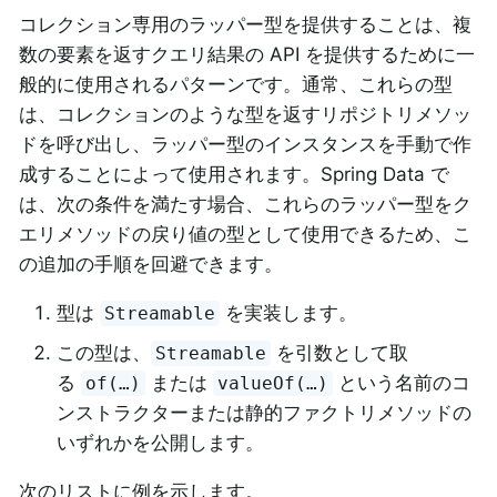
コレクション専用のラッパー型を提供することは、複
数の要素を返すクエリ結果の API を提供するために一
般的に使用されるパターンです。通常、これらの型
は、コレクションのような型を返すリポジトリメソッ
ドを呼び出し、ラッパー型のインスタンスを手動で作
成することによって使用されます。Spring Data で
は、次の条件を満たす場合、これらのラッパー型をク
エリメソッドの戻り値の型として使用できるため、こ
の追加の手順を回避できます。
型は
を実装します。
Streamable
この型は、
を引数として取
Streamable
る
または
という名前のコ
of(…)
valueOf(…)
ンストラクターまたは静的ファクトリメソッドの
いずれかを公開します。
次のリストに例を示します。