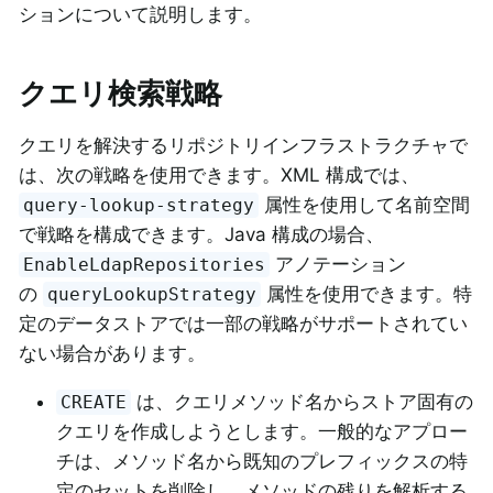
ションについて説明します。
クエリ検索戦略
クエリを解決するリポジトリインフラストラクチャで
は、次の戦略を使用できます。XML 構成では、
属性を使用して名前空間
query-lookup-strategy
で戦略を構成できます。Java 構成の場合、
アノテーション
EnableLdapRepositories
の
属性を使用できます。特
queryLookupStrategy
定のデータストアでは一部の戦略がサポートされてい
ない場合があります。
は、クエリメソッド名からストア固有の
CREATE
クエリを作成しようとします。一般的なアプロー
チは、メソッド名から既知のプレフィックスの特
定のセットを削除し、メソッドの残りを解析する