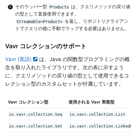
そのラッパー型
は、クエリメソッドの戻り値
Products
の型として直接使用できます。
を返し、リポジトリクライアン
Streamable<Product>
トでクエリの後に手動でラップする必要はありません。
Vavr コレクションのサポート
Vavr (英語)
は、Java の関数型プログラミングの概
念を取り入れたライブラリです。次の表に示すよう
に、クエリメソッドの戻り値の型として使用できるコ
レクション型のカスタムセットが付属しています。
Vavr コレクション型
使用される Vavr 実装型
io.vavr.collection.Seq
io.vavr.collection.List
io.vavr.collection.Set
io.vavr.collection.LinkedHa