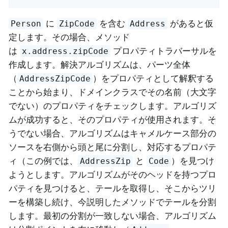
に
を含む
があると仮
Person
ZipCode
Address
定します。その場合、メソッド
は
プロパティトラバーサルを
x.address.zipCode
作成します。解決アルゴリズムは、パーツ全体
（
）をプロパティとして解釈する
AddressZipCode
ことから始まり、ドメインクラスでその名前（大文字
でない）のプロパティをチェックします。アルゴリズ
ムが成功すると、そのプロパティが使用されます。そ
うでない場合、アルゴリズムはキャメルケース部分の
ソースを右側から頭と尾に分割し、対応するプロパテ
ィ（この例では、
と
）を見つけ
AddressZip
Code
ようとします。アルゴリズムがそのヘッドを持つプロ
パティを見つけると、テールを取得し、そこからツリ
ーを構築し続け、今説明したメソッドでテールを分割
します。最初の分割が一致しない場合、アルゴリズム