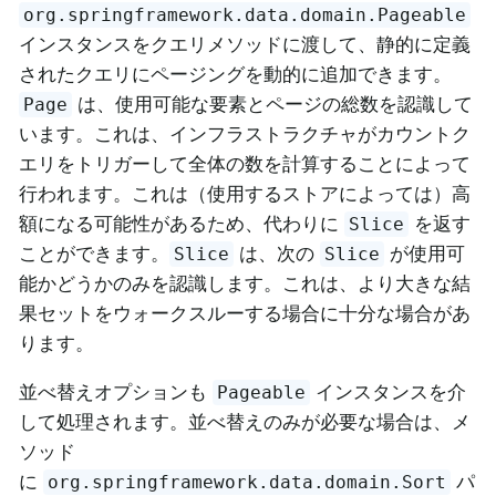
org.springframework.data.domain.Pageable
インスタンスをクエリメソッドに渡して、静的に定義
されたクエリにページングを動的に追加できます。
は、使用可能な要素とページの総数を認識して
Page
います。これは、インフラストラクチャがカウントク
エリをトリガーして全体の数を計算することによって
行われます。これは（使用するストアによっては）高
額になる可能性があるため、代わりに
を返す
Slice
ことができます。
は、次の
が使用可
Slice
Slice
能かどうかのみを認識します。これは、より大きな結
果セットをウォークスルーする場合に十分な場合があ
ります。
並べ替えオプションも
インスタンスを介
Pageable
して処理されます。並べ替えのみが必要な場合は、メ
ソッド
に
パ
org.springframework.data.domain.Sort