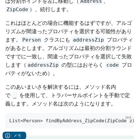
は分割ポイントを左に移動し（
、
Address
）、続行します。
ZipCode
これはほとんどの場合に機能するはずですが、アルゴ
リズムが間違ったプロパティを選択する可能性があり
ます。
クラスにも
プロパティ
Person
addressZip
があるとします。アルゴリズムは最初の分割ラウンド
ですでに一致し、間違ったプロパティを選択して失敗
します（
の型にはおそらく
プロ
addressZip
code
パティがないため）。
このあいまいさを解決するには、メソッド名内
で
を使用して、トラバーサルポイントを手動で定
_
義します。メソッド名は次のようになります。
List<Person> 
findByAddress_ZipCode
(ZipCode zip