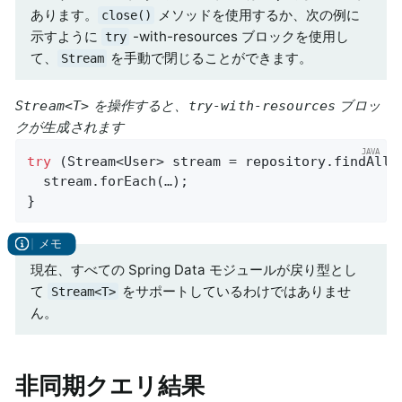
あります。
メソッドを使用するか、次の例に
close()
示すように
-with-resources ブロックを使用し
try
て、
を手動で閉じることができます。
Stream
を操作すると、
ブロッ
Stream<T>
try-with-resources
クが生成されます
try
 (Stream<User> stream = repository.findAllBy
  stream.forEach(…);

}
現在、すべての Spring Data モジュールが戻り型とし
て
をサポートしているわけではありませ
Stream<T>
ん。
非同期クエリ結果