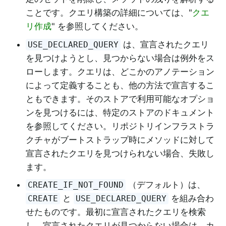
ことです。クエリ構築の詳細については、"
クエ
リ作成
" を参照してください。
は、宣言されたクエリ
USE_DECLARED_QUERY
を見つけようとし、見つからない場合は例外をス
ローします。クエリは、どこかのアノテーション
によって定義することも、他の方法で宣言するこ
ともできます。そのストアで利用可能なオプショ
ンを見つけるには、特定のストアのドキュメント
を参照してください。リポジトリインフラストラ
クチャがブートストラップ時にメソッドに対して
宣言されたクエリを見つけられない場合、失敗し
ます。
（デフォルト）は、
CREATE_IF_NOT_FOUND
と
を組み合わ
CREATE
USE_DECLARED_QUERY
せたものです。最初に宣言されたクエリを検索
し、宣言されたクエリが見つからない場合は、カ