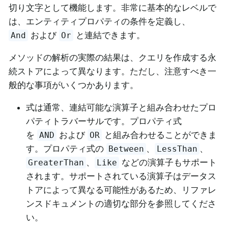
切り文字として機能します。非常に基本的なレベルで
は、エンティティプロパティの条件を定義し、
および
と連結できます。
And
Or
メソッドの解析の実際の結果は、クエリを作成する永
続ストアによって異なります。ただし、注意すべき一
般的な事項がいくつかあります。
式は通常、連結可能な演算子と組み合わせたプロ
パティトラバーサルです。プロパティ式
を
および
と組み合わせることができま
AND
OR
す。プロパティ式の
、
、
Between
LessThan
、
などの演算子もサポート
GreaterThan
Like
されます。サポートされている演算子はデータス
トアによって異なる可能性があるため、リファレ
ンスドキュメントの適切な部分を参照してくださ
い。