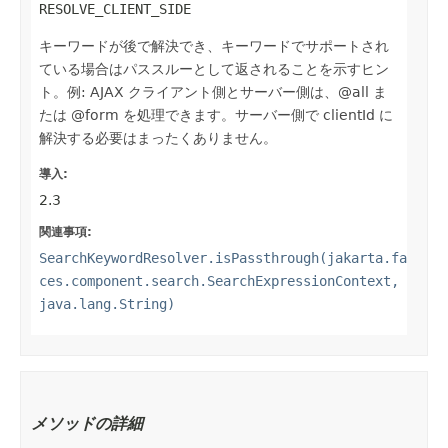
RESOLVE_CLIENT_SIDE
キーワードが後で解決でき、キーワードでサポートされ
ている場合はパススルーとして返されることを示すヒン
ト。例: AJAX クライアント側とサーバー側は、@all ま
たは @form を処理できます。サーバー側で clientId に
解決する必要はまったくありません。
導入:
2.3
関連事項:
SearchKeywordResolver.isPassthrough(jakarta.fa
ces.component.search.SearchExpressionContext,
java.lang.String)
メソッドの詳細