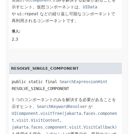
示すヒント。仮想コンポーネントは、
UIData
や
ui:repeat
などの繰り返し可能なコンポーネントで
再利用されるコンポーネントです。
導入:
2.3
RESOLVE_SINGLE_COMPONENT
public static final 
SearchExpressionHint
RESOLVE_SINGLE_COMPONENT
1 つのコンポーネントのみを解決する必要があることを
示すヒント。
SearchKeywordResolver
が
UIComponent.visitTree(jakarta.faces.componen
t.visit.VisitContext,
jakarta.faces.component.visit.VisitCallback)
を使用する場合、このヒントは重要です。最初のコンポ