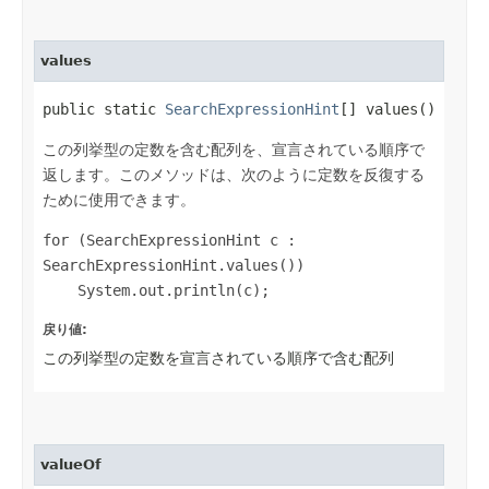
values
public static
SearchExpressionHint
[] values()
この列挙型の定数を含む配列を、宣言されている順序で
返します。このメソッドは、次のように定数を反復する
ために使用できます。
for (SearchExpressionHint c : 
SearchExpressionHint.values())

戻り値:
この列挙型の定数を宣言されている順序で含む配列
valueOf