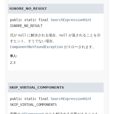
IGNORE_NO_RESULT
public static final 
SearchExpressionHint
IGNORE_NO_RESULT
式が
null
に解決される場合、
null
が返されることを示
すヒント。そうでない場合、
ComponentNotFoundException
がスローされます。
導入:
2.3
SKIP_VIRTUAL_COMPONENTS
public static final 
SearchExpressionHint
SKIP_VIRTUAL_COMPONENTS
実際の
UIComponent
のみを解決する必要があることを