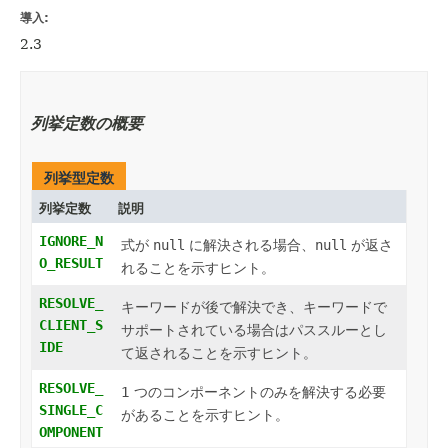
導入:
2.3
列挙定数の概要
列挙型定数
列挙定数
説明
IGNORE_N
式が
null
に解決される場合、
null
が返さ
O_RESULT
れることを示すヒント。
RESOLVE_
キーワードが後で解決でき、キーワードで
CLIENT_S
サポートされている場合はパススルーとし
IDE
て返されることを示すヒント。
RESOLVE_
1 つのコンポーネントのみを解決する必要
SINGLE_C
があることを示すヒント。
OMPONENT