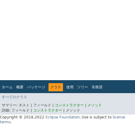
ホーム
概要
パッケージ
クラス
使用
ツリー
非推奨
インデックス
ヘルプ
すべてのクラス
Jakarta EE Platform API v10.0.0
サマリー:
ネスト |
フィールド |
コンストラクター
|
メソッド
詳細:
フィールド |
コンストラクター
|
メソッド
Copyright © 2018,2022
Eclipse Foundation
.
Use is subject to
license
terms
.