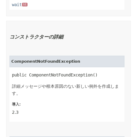
wait
SE
コンストラクターの詳細
ComponentNotFoundException
public ComponentNotFoundException()
詳細メッセージや根本原因のない新しい例外を作成しま
す。
導入:
2.3