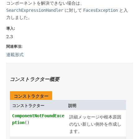
コンポーネントを解決できない場合は、
SearchExpressionHandler
に対して
FacesException
と入
力しました。
導入:
2.3
関連事項:
連載形式
コンストラクター概要
コンストラクター
コンストラクター
説明
ComponentNotFoundExce
詳細メッセージや根本原因
ption
()
のない新しい例外を作成し
ます。