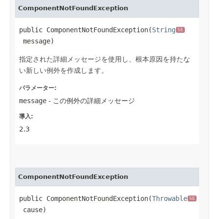
ComponentNotFoundException
public ComponentNotFoundException​(
String
SE
 message)
指定された詳細メッセージを使用し、根本原因を持たな
い新しい例外を作成します。
パラメーター:
message
- この例外の詳細メッセージ
導入:
2.3
ComponentNotFoundException
public ComponentNotFoundException​(
Throwable
SE
 cause)