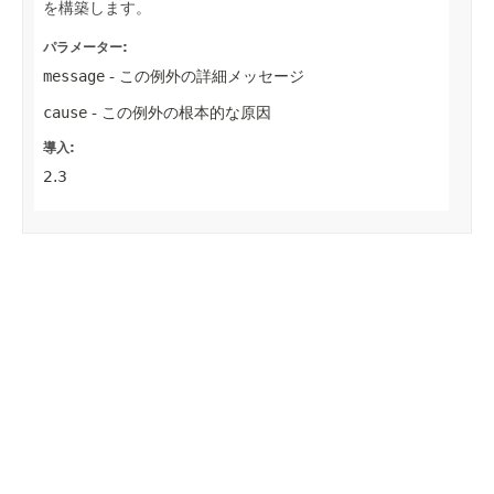
を構築します。
パラメーター:
message
- この例外の詳細メッセージ
cause
- この例外の根本的な原因
導入:
2.3