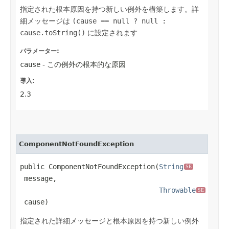
指定された根本原因を持つ新しい例外を構築します。詳
細メッセージは
(cause == null ? null :
cause.toString()
に設定されます
パラメーター:
cause
- この例外の根本的な原因
導入:
2.3
ComponentNotFoundException
public ComponentNotFoundException​(
String
SE
 message,

Throwable
SE
 cause)
指定された詳細メッセージと根本原因を持つ新しい例外