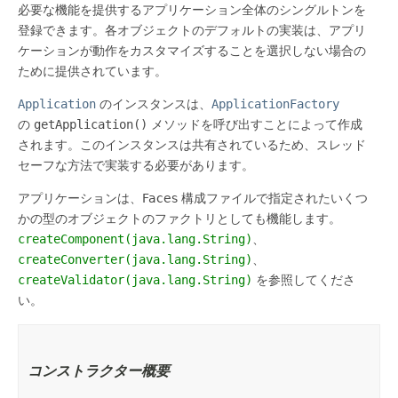
必要な機能を提供するアプリケーション全体のシングルトンを
登録できます。各オブジェクトのデフォルトの実装は、アプリ
ケーションが動作をカスタマイズすることを選択しない場合の
ために提供されています。
Application
のインスタンスは、
ApplicationFactory
の
getApplication()
メソッドを呼び出すことによって作成
されます。このインスタンスは共有されているため、スレッド
セーフな方法で実装する必要があります。
アプリケーションは、Faces 構成ファイルで指定されたいくつ
かの型のオブジェクトのファクトリとしても機能します。
createComponent(java.lang.String)
、
createConverter(java.lang.String)
、
createValidator(java.lang.String)
を参照してくださ
い。
コンストラクター概要