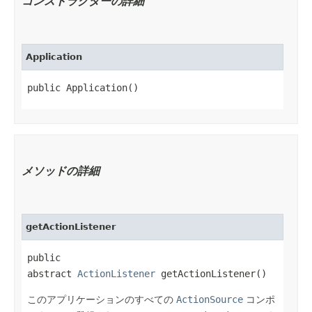
コンストラクターの詳細
Application
public Application()
メソッドの詳細
getActionListener
public
abstract
ActionListener
getActionListener()
このアプリケーションのすべての
ActionSource
コンポ