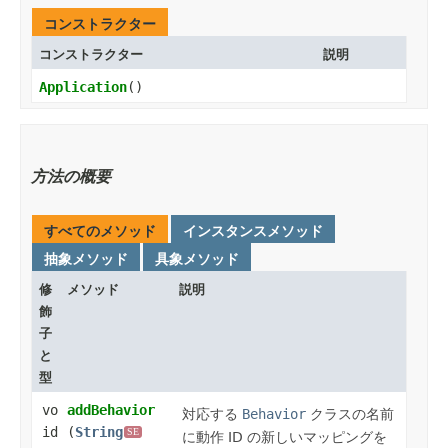
コンストラクター
コンストラクター
説明
Application
()
方法の概要
すべてのメソッド
インスタンスメソッド
抽象メソッド
具象メソッド
修
メソッド
説明
飾
子
と
型
vo
addBehavior
対応する
Behavior
クラスの名前
id
(
String
SE
に動作 ID の新しいマッピングを