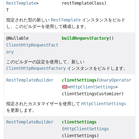
RestTemplate
>
restTemplateClass)
T
指定された型の新しい
RestTemplate
インスタンスをビルド
し、このビルダーを使用して構成します。
@Nullable
buildRequestFactory
()
ClientHttpRequestFact
ory
このビルダーの設定を使用して、新しい
ClientHttpRequestFactory
インスタンスをビルドします。
RestTemplateBuilder
clientSettings
(
UnaryOperator
<
HttpClientSettings
>
SE
clientSettingsCustomizer)
指定されたカスタマイザーを使用して
HttpClientSettings
を更新します。
RestTemplateBuilder
clientSettings
(
HttpClientSettings
clientSettings)