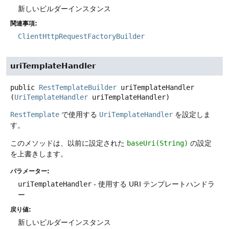
新しいビルダーインスタンス
関連事項:
ClientHttpRequestFactoryBuilder
uriTemplateHandler
public
RestTemplateBuilder
uriTemplateHandler
(
UriTemplateHandler
 uriTemplateHandler)
RestTemplate
で使用する
UriTemplateHandler
を設定しま
す。
このメソッドは、以前に設定された
baseUri(String)
の設定
を上書きします。
パラメーター:
uriTemplateHandler
- 使用する URI テンプレートハンドラ
ー
戻り値:
新しいビルダーインスタンス