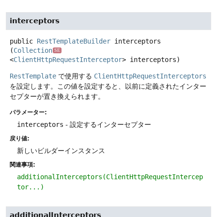
interceptors
public
RestTemplateBuilder
interceptors
(
Collection
SE
<
ClientHttpRequestInterceptor
> interceptors)
RestTemplate
で使用する
ClientHttpRequestInterceptors
を設定します。この値を設定すると、以前に定義されたインター
セプターが置き換えられます。
パラメーター:
interceptors
- 設定するインターセプター
戻り値:
新しいビルダーインスタンス
関連事項:
additionalInterceptors(ClientHttpRequestIntercep
tor...)
additionalInterceptors