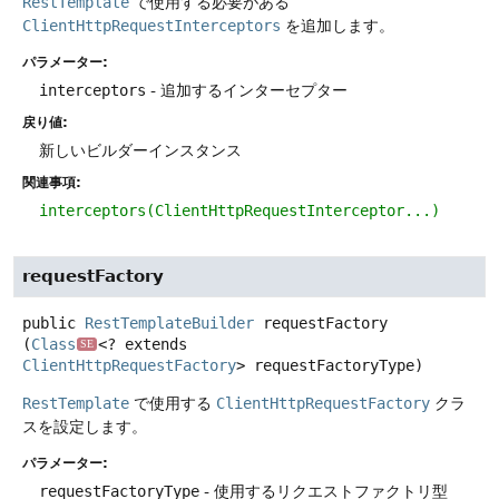
RestTemplate
で使用する必要がある
ClientHttpRequestInterceptors
を追加します。
パラメーター:
interceptors
- 追加するインターセプター
戻り値:
新しいビルダーインスタンス
関連事項:
interceptors(ClientHttpRequestInterceptor...)
requestFactory
public
RestTemplateBuilder
requestFactory
(
Class
<? extends 
SE
ClientHttpRequestFactory
> requestFactoryType)
RestTemplate
で使用する
ClientHttpRequestFactory
クラ
スを設定します。
パラメーター:
requestFactoryType
- 使用するリクエストファクトリ型