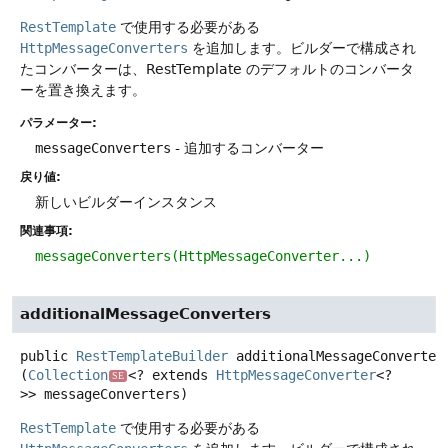
RestTemplate
で使用する必要がある
HttpMessageConverters
を追加します。ビルダーで構成され
たコンバーターは、RestTemplate のデフォルトのコンバータ
ーを置き換えます。
パラメーター:
messageConverters
- 追加するコンバーター
戻り値:
新しいビルダーインスタンス
関連事項:
messageConverters(HttpMessageConverter...)
additionalMessageConverters
public
RestTemplateBuilder
additionalMessageConverter
(
Collection
<? extends 
HttpMessageConverter
<?
SE
>> messageConverters)
RestTemplate
で使用する必要がある