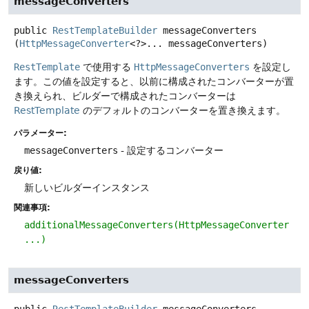
messageConverters
public
RestTemplateBuilder
messageConverters
(
HttpMessageConverter
<?>... messageConverters)
RestTemplate
で使用する
HttpMessageConverters
を設定し
ます。この値を設定すると、以前に構成されたコンバーターが置
き換えられ、ビルダーで構成されたコンバーターは
RestTemplate
のデフォルトのコンバーターを置き換えます。
パラメーター:
messageConverters
- 設定するコンバーター
戻り値:
新しいビルダーインスタンス
関連事項:
additionalMessageConverters(HttpMessageConverter
...)
messageConverters
public
RestTemplateBuilder
messageConverters