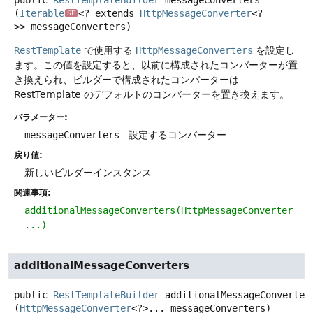
(
Iterable
<? extends 
HttpMessageConverter
<?
SE
>> messageConverters)
RestTemplate
で使用する
HttpMessageConverters
を設定し
ます。この値を設定すると、以前に構成されたコンバーターが置
き換えられ、ビルダーで構成されたコンバーターは
RestTemplate のデフォルトのコンバーターを置き換えます。
パラメーター:
messageConverters
- 設定するコンバーター
戻り値:
新しいビルダーインスタンス
関連事項:
additionalMessageConverters(HttpMessageConverter
...)
additionalMessageConverters
public
RestTemplateBuilder
additionalMessageConverter
(
HttpMessageConverter
<?>... messageConverters)