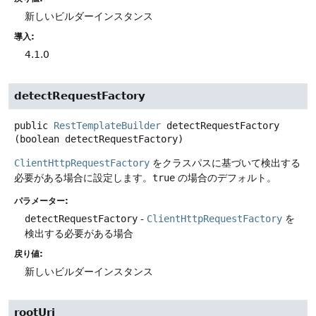
新しいビルダーインスタンス
導入:
4.1.0
detectRequestFactory
public
RestTemplateBuilder
detectRequestFactory
(boolean detectRequestFactory)
ClientHttpRequestFactory
をクラスパスに基づいて検出する
必要がある場合に設定します。
true
の場合のデフォルト。
パラメーター:
detectRequestFactory
-
ClientHttpRequestFactory
を
検出する必要がある場合
戻り値:
新しいビルダーインスタンス
rootUri