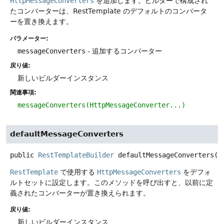
HttpMessageConverters
を追加します。ビルダーで構成され
たコンバーターは、RestTemplate のデフォルトのコンバータ
ーを置き換えます。
パラメーター:
messageConverters
- 追加するコンバーター
戻り値:
新しいビルダーインスタンス
関連事項:
messageConverters(HttpMessageConverter...)
defaultMessageConverters
public
RestTemplateBuilder
defaultMessageConverters
()
RestTemplate
で使用する
HttpMessageConverters
をデフォ
ルトセットに設定します。このメソッドを呼び出すと、以前に定
義されたコンバーターが置き換えられます。
戻り値:
新しいビルダーインスタンス