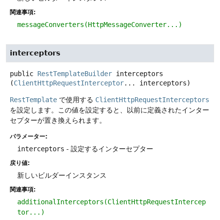
関連事項:
messageConverters(HttpMessageConverter...)
interceptors
public
RestTemplateBuilder
interceptors
(
ClientHttpRequestInterceptor
... interceptors)
RestTemplate
で使用する
ClientHttpRequestInterceptors
を設定します。この値を設定すると、以前に定義されたインター
セプターが置き換えられます。
パラメーター:
interceptors
- 設定するインターセプター
戻り値:
新しいビルダーインスタンス
関連事項:
additionalInterceptors(ClientHttpRequestIntercep
tor...)