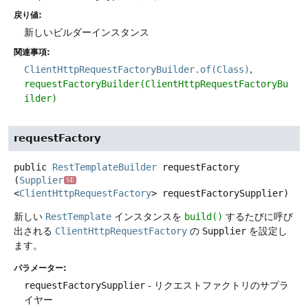
戻り値:
新しいビルダーインスタンス
関連事項:
ClientHttpRequestFactoryBuilder.of(Class)
requestFactoryBuilder(ClientHttpRequestFactoryBu
ilder)
requestFactory
public
RestTemplateBuilder
requestFactory
(
Supplier
SE
<
ClientHttpRequestFactory
> requestFactorySupplier)
新しい
RestTemplate
インスタンスを
build()
するたびに呼び
出される
ClientHttpRequestFactory
の
Supplier
を設定し
ます。
パラメーター:
requestFactorySupplier
- リクエストファクトリのサプラ
イヤー