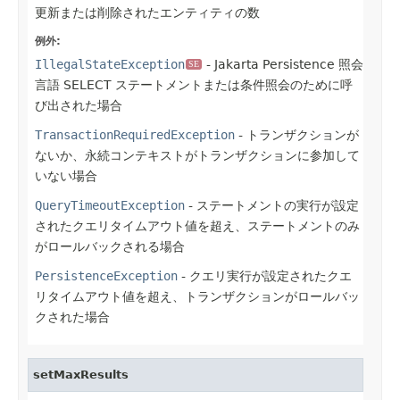
更新または削除されたエンティティの数
例外:
IllegalStateException
- Jakarta Persistence 照会
SE
言語 SELECT ステートメントまたは条件照会のために呼
び出された場合
TransactionRequiredException
- トランザクションが
ないか、永続コンテキストがトランザクションに参加して
いない場合
QueryTimeoutException
- ステートメントの実行が設定
されたクエリタイムアウト値を超え、ステートメントのみ
がロールバックされる場合
PersistenceException
- クエリ実行が設定されたクエ
リタイムアウト値を超え、トランザクションがロールバッ
クされた場合
setMaxResults