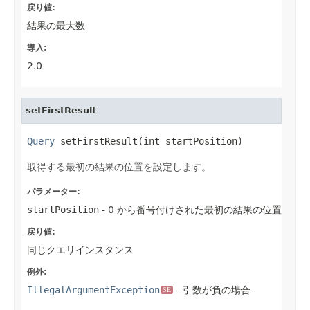
戻り値:
結果の最大数
導入:
2.0
setFirstResult
Query
 setFirstResult(int startPosition)
取得する最初の結果の位置を設定します。
パラメーター:
startPosition
- 0 から番号付けされた最初の結果の位置
戻り値:
同じクエリインスタンス
例外:
IllegalArgumentException
- 引数が負の場合
SE