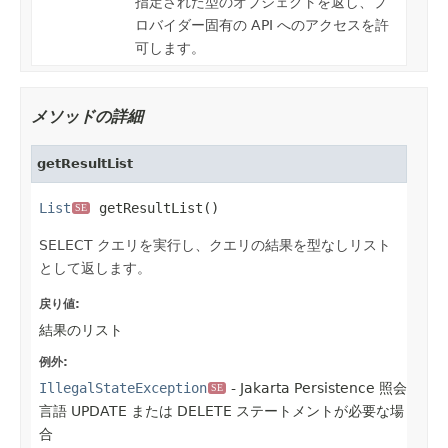
指定された型のオブジェクトを返し、プ
ロバイダー固有の API へのアクセスを許
可します。
メソッドの詳細
getResultList
List
 getResultList()
SE
SELECT クエリを実行し、クエリの結果を型なしリスト
として返します。
戻り値:
結果のリスト
例外:
IllegalStateException
- Jakarta Persistence 照会
SE
言語 UPDATE または DELETE ステートメントが必要な場
合