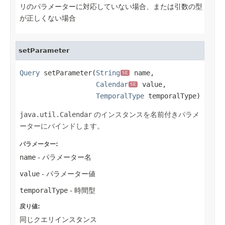
リのパラメーターに対応していない場合、または引数の型
が正しくない場合
setParameter
Query
 setParameter(
String
 name,

SE
Calendar
 value,

SE
TemporalType
 temporalType)
java.util.Calendar
のインスタンスを名前付きパラメ
ーターにバインドします。
パラメーター:
name
- パラメーター名
value
- パラメーター値
temporalType
- 時間型
戻り値:
同じクエリインスタンス