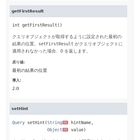
getFirstResult
int getFirstResult()
クエリオブジェクトが取得するように設定された最初の
結果の位置。
setFirstResult
がクエリオブジェクトに
適用されなかった場合、0 を返します。
戻り値:
最初の結果の位置
導入:
2.0
setHint
Query
 setHint(
String
 hintName,

SE
Object
 value)
SE