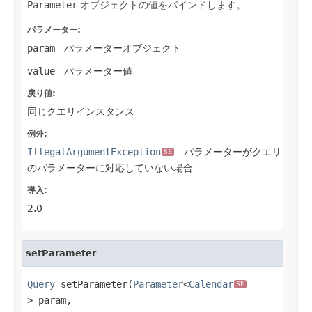
Parameter
オブジェクトの値をバインドします。
パラメーター:
param
- パラメーターオブジェクト
value
- パラメーター値
戻り値:
同じクエリインスタンス
例外:
IllegalArgumentException
- パラメーターがクエリ
SE
のパラメーターに対応していない場合
導入:
2.0
setParameter
Query
 setParameter(
Parameter
<
Calendar
SE
> param,
