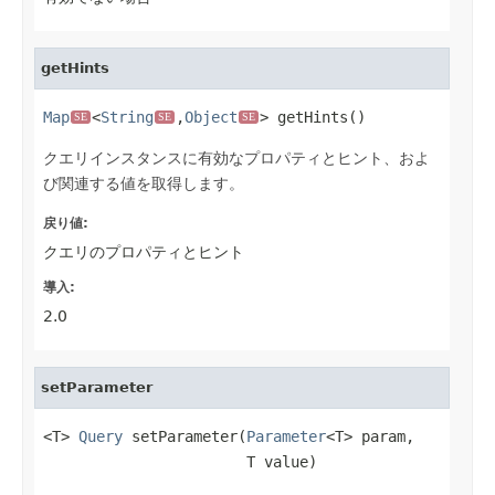
getHints
Map
<
String
,
Object
> getHints()
SE
SE
SE
クエリインスタンスに有効なプロパティとヒント、およ
び関連する値を取得します。
戻り値:
クエリのプロパティとヒント
導入:
2.0
setParameter
<T> 
Query
 setParameter(
Parameter
<T> param,

                       T value)