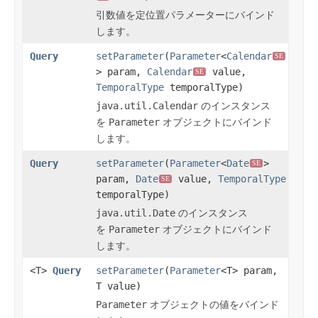
引数値を定位置パラメーターにバインド
します。
Query
setParameter
(
Parameter
<
Calendar
SE
> param,
Calendar
value,
SE
TemporalType
temporalType)
java.util.Calendar
のインスタンス
を
Parameter
オブジェクトにバインド
します。
Query
setParameter
(
Parameter
<
Date
>
SE
param,
Date
value,
TemporalType
SE
temporalType)
java.util.Date
のインスタンス
を
Parameter
オブジェクトにバインド
します。
<T>
Query
setParameter
(
Parameter
<T> param,
T value)
Parameter
オブジェクトの値をバインド