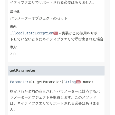
イティブクエリでサポートされる必要はありません。
戻り値:
パラメーターオブジェクトのセット
例外:
IllegalStateException
- 実装がこの使用をサポー
SE
トしていないときにネイティブクエリで呼び出された場合
導入:
2.0
getParameter
Parameter
<?> getParameter(
String
 name)
SE
指定された名前の宣言されたパラメーターに対応するパ
ラメーターオブジェクトを取得します。このメソッド
は、ネイティブクエリでサポートされる必要はありませ
ん。