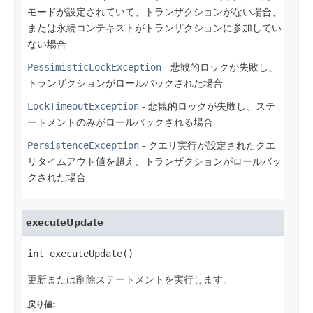
モードが設定されていて、トランザクションがない場合、
または永続コンテキストがトランザクションに参加してい
ない場合
PessimisticLockException
- 悲観的ロックが失敗し、
トランザクションがロールバックされた場合
LockTimeoutException
- 悲観的ロックが失敗し、ステ
ートメントのみがロールバックされる場合
PersistenceException
- クエリ実行が設定されたクエ
リタイムアウト値を超え、トランザクションがロールバッ
クされた場合
executeUpdate
int executeUpdate()
更新または削除ステートメントを実行します。
戻り値: