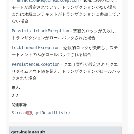
TransactionRequiredException
-
NONE
以外のロック
モードが設定されていて、トランザクションがない場合、
または永続コンテキストがトランザクションに参加してい
ない場合
PessimisticLockException
- 悲観的ロックが失敗し、
トランザクションがロールバックされた場合
LockTimeoutException
- 悲観的ロックが失敗し、ステ
ートメントのみがロールバックされる場合
PersistenceException
- クエリ実行が設定されたクエ
リタイムアウト値を超え、トランザクションがロールバッ
クされた場合
導入:
2.2
関連事項:
Stream
,
getResultList()
SE
getSingleResult