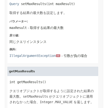
Query
 setMaxResults(int maxResult)
取得する結果の最大数を設定します。
パラメーター:
maxResult
- 取得する結果の最大数
戻り値:
同じクエリインスタンス
例外:
IllegalArgumentException
- 引数が負の場合
SE
getMaxResults
int getMaxResults()
クエリオブジェクトが取得するように設定された結果の
最大数。
setMaxResults
がクエリオブジェクトに適用
されなかった場合、
Integer.MAX_VALUE
を返します。