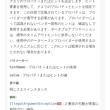
クエリのプロパティまたはヒントを設定します。ヒント
要素を使用して、クエリのプロパティとヒントを指定で
きます。この仕様で定義されているプロパティは、プロ
バイダーが遵守する必要があります。プロバイダーによ
って認識されないベンダー固有のヒントは、確認なしで
無視する必要があります。ポータブルアプリケーション
は、標準のタイムアウトヒントに依存しないでくださ
い。使用中のデータベースとプロバイダーが使用するロ
ックメカニズムに応じて、このヒントは観測される場合
とされない場合があります。
パラメーター:
hintName
- プロパティまたはヒントの名前
value
- プロパティまたはヒントの値
戻り値:
同じクエリインスタンス
例外:
IllegalArgumentException
- 2 番目の引数が実装に
SE
有効でない場合