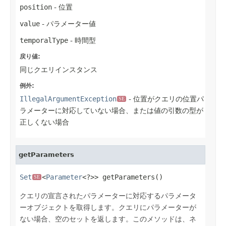
position
- 位置
value
- パラメーター値
temporalType
- 時間型
戻り値:
同じクエリインスタンス
例外:
IllegalArgumentException
- 位置がクエリの位置パ
SE
ラメーターに対応していない場合、または値の引数の型が
正しくない場合
getParameters
Set
<
Parameter
<?>> getParameters()
SE
クエリの宣言されたパラメーターに対応するパラメータ
ーオブジェクトを取得します。クエリにパラメーターが
ない場合、空のセットを返します。このメソッドは、ネ