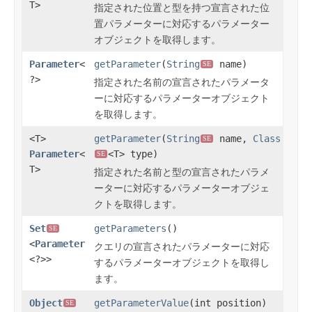
T>
指定された位置と型を持つ宣言された位
置パラメーターに対応するパラメーター
オブジェクトを取得します。
Parameter
<
getParameter
(
String
name)
SE
?>
指定された名前の宣言されたパラメータ
ーに対応するパラメーターオブジェクト
を取得します。
<T>
getParameter
(
String
name,
Class
SE
Parameter
<
<T> type)
SE
T>
指定された名前と型の宣言されたパラメ
ーターに対応するパラメーターオブジェ
クトを取得します。
Set
getParameters
()
SE
<
Parameter
クエリの宣言されたパラメーターに対応
<?>>
するパラメーターオブジェクトを取得し
ます。
Object
getParameterValue
(int position)
SE