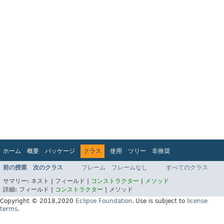
ホーム
概要
パッケージ
クラス
使用
ツリー
非推奨
インデックス
ヘルプ
前の授業
次のクラス
フレーム
フレームなし
すべてのクラス
Jakarta EE Platform API v9.0.0
サマリー:
ネスト |
フィールド |
コンストラクター
|
メソッド
詳細:
フィールド |
コンストラクター
|
メソッド
Copyright © 2018,2020
Eclipse Foundation
.
Use is subject to
license
terms
.