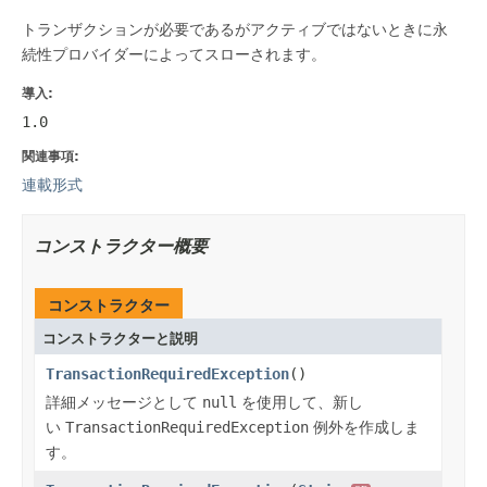
トランザクションが必要であるがアクティブではないときに永
続性プロバイダーによってスローされます。
導入:
1.0
関連事項:
連載形式
コンストラクター概要
コンストラクター
コンストラクターと説明
TransactionRequiredException
()
詳細メッセージとして
null
を使用して、新し
い
TransactionRequiredException
例外を作成しま
す。