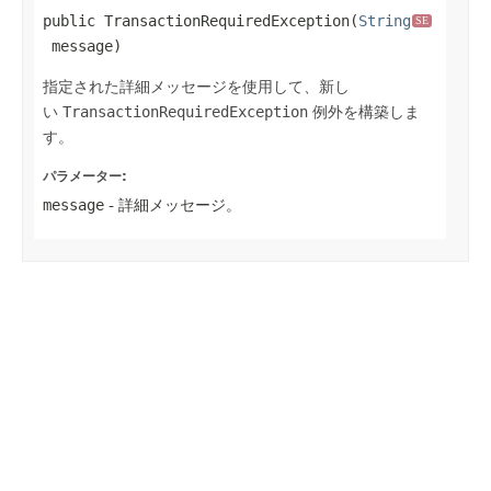
public TransactionRequiredException(
String
SE
 message)
指定された詳細メッセージを使用して、新し
い
TransactionRequiredException
例外を構築しま
す。
パラメーター:
message
- 詳細メッセージ。