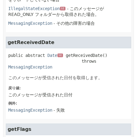
IllegalStateException
- このメッセージが
SE
READ_ONLY フォルダーから取得された場合。
MessagingException
- その他の障害の場合
getReceivedDate
public abstract
Date
getReceivedDate
()

SE
                              throws 
MessagingException
このメッセージが受信された日付を取得します。
戻り値:
このメッセージが受信された日付
例外:
MessagingException
- 失敗
getFlags