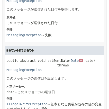
MessagingException
このメッセージが送信された日付を取得します。
戻り値:
このメッセージが送信された日付
例外:
MessagingException
- 失敗
setSentDate
public abstract
void
setSentDate
(
Date
 date)
SE
                          throws 
MessagingException
このメッセージの送信日を設定します。
パラメーター:
date
- このメッセージの送信日
例外:
IllegalWriteException
- 基本となる実装が既存の値の変更
をサポートしていない場合