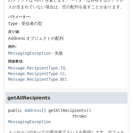
のメソッドは
null
を返します。ヘッダーは存在するがアドレ
スが含まれていない場合は、空の配列を返すことがあります。
パラメーター:
type
- 受信者の型
戻り値:
Address オブジェクトの配列
例外:
MessagingException
- 失敗
関連事項:
Message.RecipientType.TO
Message.RecipientType.CC
Message.RecipientType.BCC
getAllRecipients
public
Address
[]
getAllRecipients
()

                           throws 
MessagingException
メッセージのすべての受信者アドレスを取得します。デフォル