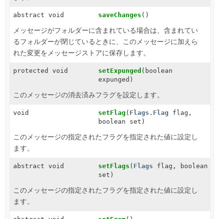
abstract void
saveChanges
()
メッセージがフォルダーに含まれている場合は、含まれてい
るフォルダーが閉じているときに、このメッセージに加えら
れた変更をメッセージストアに保存します。
protected void
setExpunged
(boolean
expunged)
このメッセージの消去済みフラグを設定します。
void
setFlag
(
Flags.Flag
flag,
boolean set)
このメッセージの指定されたフラグを指定された値に設定し
ます。
abstract void
setFlags
(
Flags
flag, boolean
set)
このメッセージの指定されたフラグを指定された値に設定し
ます。