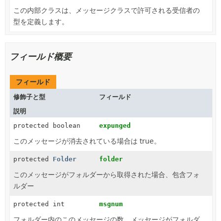
この内部クラスは、メッセージクラスで許可される受信者の
型を定義します。
フィールド概要
フィールド
修飾子と型
フィールド
説明
protected boolean
expunged
このメッセージが消去されている場合は true。
protected
Folder
folder
このメッセージがフォルダーから取得された場合、包含フォ
ルダー
protected int
msgnum
フォルダー内のこのメッセージの数。メッセージがフォルダ