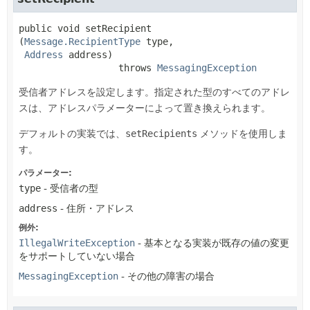
public
void
setRecipient
(
Message.RecipientType
 type,

Address
 address)
                  throws 
MessagingException
受信者アドレスを設定します。指定された型のすべてのアドレ
スは、アドレスパラメーターによって置き換えられます。
デフォルトの実装では、
setRecipients
メソッドを使用しま
す。
パラメーター:
type
- 受信者の型
address
- 住所・アドレス
例外:
IllegalWriteException
- 基本となる実装が既存の値の変更
をサポートしていない場合
MessagingException
- その他の障害の場合