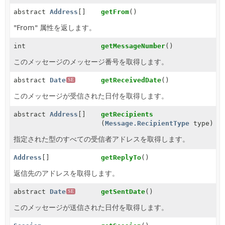
abstract
Address
[]
getFrom
()
"From" 属性を返します。
int
getMessageNumber
()
このメッセージのメッセージ番号を取得します。
abstract
Date
getReceivedDate
()
SE
このメッセージが受信された日付を取得します。
abstract
Address
[]
getRecipients
(
Message.RecipientType
type)
指定された型のすべての受信者アドレスを取得します。
Address
[]
getReplyTo
()
返信先のアドレスを取得します。
abstract
Date
getSentDate
()
SE
このメッセージが送信された日付を取得します。