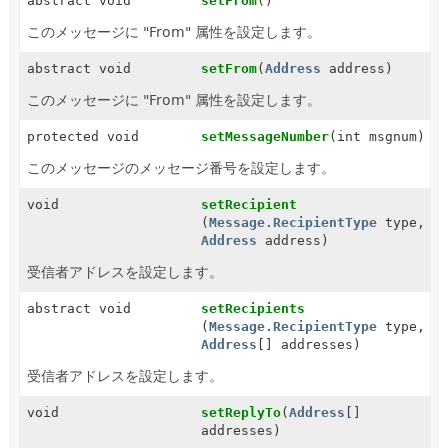
abstract void
setFrom
()
このメッセージに "From" 属性を設定します。
abstract void
setFrom
(
Address
address)
このメッセージに "From" 属性を設定します。
protected void
setMessageNumber
(int msgnum)
このメッセージのメッセージ番号を設定します。
void
setRecipient
(
Message.RecipientType
type,
Address
address)
受信者アドレスを設定します。
abstract void
setRecipients
(
Message.RecipientType
type,
Address
[] addresses)
受信者アドレスを設定します。
void
setReplyTo
(
Address
[]
addresses)