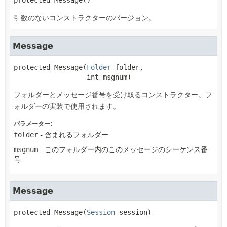
protected
Message
()
引数のないコンストラクターのバージョン。
Message
protected
Message
(
Folder
 folder,

 int msgnum)
フォルダーとメッセージ番号を受け取るコンストラクター。フ
ォルダーの実装で使用されます。
パラメーター:
folder
- 含まれるフォルダー
msgnum
- このフォルダー内のこのメッセージのシーケンス番
号
Message
protected
Message
(
Session
 session)