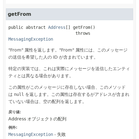
getFrom
public abstract
Address
[]
getFrom
()

                           throws 
MessagingException
"From" 属性を返します。"From" 属性には、このメッセージ
の送信を希望した人の ID が含まれています。
特定の実装では、これは実際にメッセージを送信したエンティ
ティとは異なる場合があります。
この属性がこのメッセージに存在しない場合、このメソッド
は
null
を返します。この属性は存在するがアドレスが含まれ
ていない場合は、空の配列を返します。
戻り値:
Address オブジェクトの配列
例外:
MessagingException
- 失敗