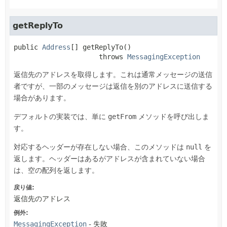
getReplyTo
public
Address
[]
getReplyTo
()

                     throws 
MessagingException
返信先のアドレスを取得します。これは通常メッセージの送信
者ですが、一部のメッセージは返信を別のアドレスに送信する
場合があります。
デフォルトの実装では、単に
getFrom
メソッドを呼び出しま
す。
対応するヘッダーが存在しない場合、このメソッドは
null
を
返します。ヘッダーはあるがアドレスが含まれていない場合
は、空の配列を返します。
戻り値:
返信先のアドレス
例外:
MessagingException
- 失敗