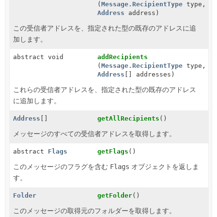
(
Message.RecipientType
type,
Address
address)
この受信者アドレスを、指定された型の既存のアドレスに追
加します。
abstract void
addRecipients
(
Message.RecipientType
type,
Address
[] addresses)
これらの受信者アドレスを、指定された型の既存のアドレス
に追加します。
Address
[]
getAllRecipients
()
メッセージのすべての受信者アドレスを取得します。
abstract
Flags
getFlags
()
このメッセージのフラグを含む
Flags
オブジェクトを返しま
す。
Folder
getFolder
()
このメッセージの取得元のフォルダーを取得します。