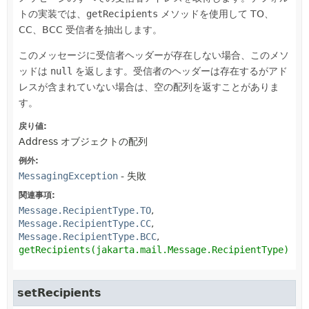
トの実装では、
getRecipients
メソッドを使用して TO、
CC、BCC 受信者を抽出します。
このメッセージに受信者ヘッダーが存在しない場合、このメソ
ッドは
null
を返します。受信者のヘッダーは存在するがアド
レスが含まれていない場合は、空の配列を返すことがありま
す。
戻り値:
Address オブジェクトの配列
例外:
MessagingException
- 失敗
関連事項:
Message.RecipientType.TO
Message.RecipientType.CC
Message.RecipientType.BCC
getRecipients(jakarta.mail.Message.RecipientType)
setRecipients