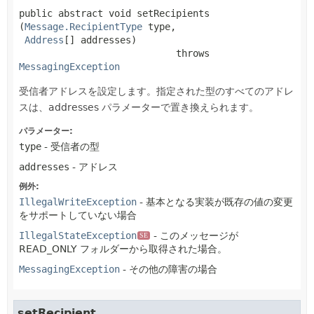
public abstract
void
setRecipients
(
Message.RecipientType
 type,

Address
[] addresses)
                            throws 
MessagingException
受信者アドレスを設定します。指定された型のすべてのアドレ
スは、addresses パラメーターで置き換えられます。
パラメーター:
type
- 受信者の型
addresses
- アドレス
例外:
IllegalWriteException
- 基本となる実装が既存の値の変更
をサポートしていない場合
IllegalStateException
- このメッセージが
SE
READ_ONLY フォルダーから取得された場合。
MessagingException
- その他の障害の場合
setRecipient