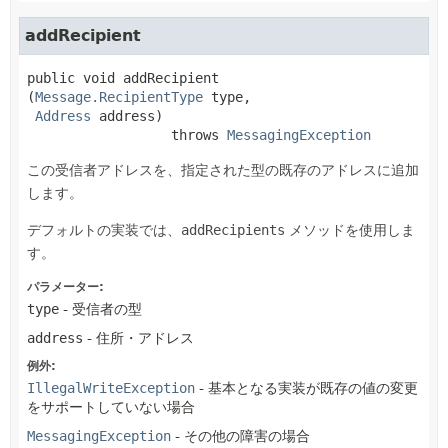
addRecipient
public
void
addRecipient
(
Message.RecipientType
 type,

Address
 address)
                  throws 
MessagingException
この受信者アドレスを、指定された型の既存のアドレスに追加
します。
デフォルトの実装では、
addRecipients
メソッドを使用しま
す。
パラメーター:
type
- 受信者の型
address
- 住所・アドレス
例外:
IllegalWriteException
- 基本となる実装が既存の値の変更
をサポートしていない場合
MessagingException
- その他の障害の場合