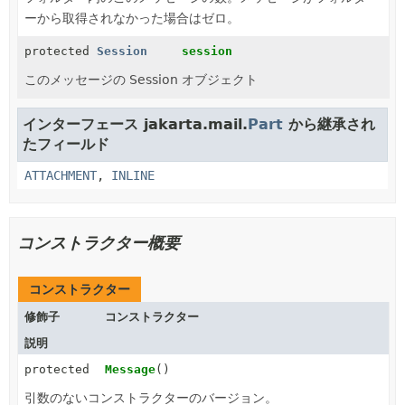
ーから取得されなかった場合はゼロ。
protected
Session
session
このメッセージの Session オブジェクト
インターフェース jakarta.mail.
Part
から継承され
たフィールド
ATTACHMENT
,
INLINE
コンストラクター概要
コンストラクター
修飾子
コンストラクター
説明
protected
Message
()
引数のないコンストラクターのバージョン。