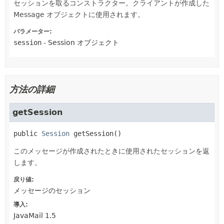
セッションを取るコンストラクター。クライアントが作成した
Message オブジェクトに使用されます。
パラメーター:
session
- Session オブジェクト
方法の詳細
getSession
public
Session
getSession
()
このメッセージが作成されたときに使用されたセッションを返
します。
戻り値:
メッセージのセッション
導入:
JavaMail 1.5