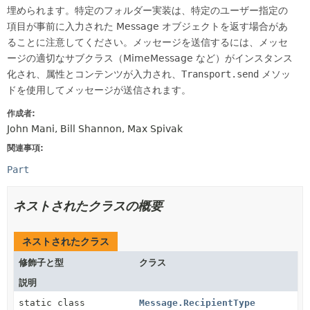
埋められます。特定のフォルダー実装は、特定のユーザー指定の
項目が事前に入力された Message オブジェクトを返す場合があ
ることに注意してください。メッセージを送信するには、メッセ
ージの適切なサブクラス（MimeMessage など）がインスタンス
化され、属性とコンテンツが入力され、
Transport.send
メソッ
ドを使用してメッセージが送信されます。
作成者:
John Mani, Bill Shannon, Max Spivak
関連事項:
Part
ネストされたクラスの概要
ネストされたクラス
修飾子と型
クラス
説明
static class
Message.RecipientType