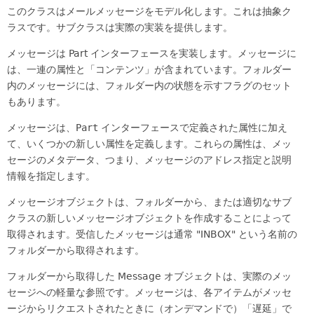
このクラスはメールメッセージをモデル化します。これは抽象ク
ラスです。サブクラスは実際の実装を提供します。
メッセージは Part インターフェースを実装します。メッセージに
は、一連の属性と「コンテンツ」が含まれています。フォルダー
内のメッセージには、フォルダー内の状態を示すフラグのセット
もあります。
メッセージは、
Part
インターフェースで定義された属性に加え
て、いくつかの新しい属性を定義します。これらの属性は、メッ
セージのメタデータ、つまり、メッセージのアドレス指定と説明
情報を指定します。
メッセージオブジェクトは、フォルダーから、または適切なサブ
クラスの新しいメッセージオブジェクトを作成することによって
取得されます。受信したメッセージは通常 "INBOX" という名前の
フォルダーから取得されます。
フォルダーから取得した Message オブジェクトは、実際のメッ
セージへの軽量な参照です。メッセージは、各アイテムがメッセ
ージからリクエストされたときに（オンデマンドで）「遅延」で