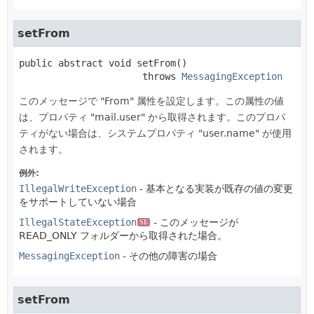
setFrom
public abstract
void
setFrom
()

                      throws 
MessagingException
このメッセージで "From" 属性を設定します。この属性の値
は、プロパティ "mail.user" から取得されます。このプロパ
ティがない場合は、システムプロパティ "user.name" が使用
されます。
例外:
IllegalWriteException
- 基本となる実装が既存の値の変更
をサポートしていない場合
IllegalStateException
- このメッセージが
SE
READ_ONLY フォルダーから取得された場合。
MessagingException
- その他の障害の場合
setFrom