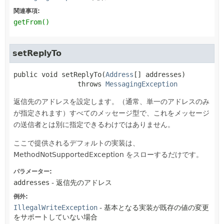
関連事項:
getFrom()
setReplyTo
public
void
setReplyTo
(
Address
[] addresses)
                throws 
MessagingException
返信先のアドレスを設定します。（通常、単一のアドレスのみ
が指定されます）すべてのメッセージ型で、これをメッセージ
の送信者とは別に指定できるわけではありません。
ここで提供されるデフォルトの実装は、
MethodNotSupportedException をスローするだけです。
パラメーター:
addresses
- 返信先のアドレス
例外:
IllegalWriteException
- 基本となる実装が既存の値の変更
をサポートしていない場合