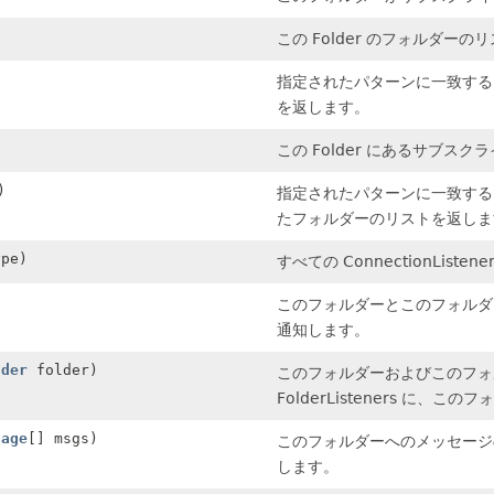
この Folder のフォルダー
指定されたパターンに一致する
を返します。
この Folder にあるサブ
)
指定されたパターンに一致する
たフォルダーのリストを返しま
ype)
すべての ConnectionListe
このフォルダーとこのフォルダーのス
通知します。
lder
folder)
このフォルダーおよびこのフォ
FolderListeners に
sage
[] msgs)
このフォルダーへのメッセージの追加
します。