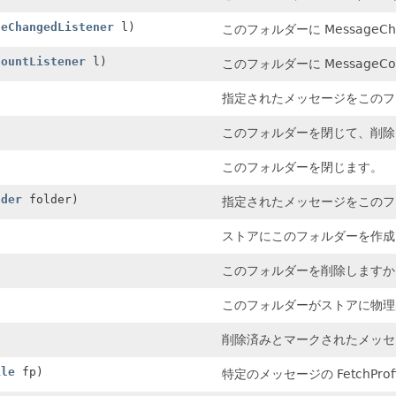
geChangedListener
l)
このフォルダーに Message
CountListener
l)
このフォルダーに Message
指定されたメッセージをこのフ
このフォルダーを閉じて、削除
このフォルダーを閉じます。
lder
folder)
指定されたメッセージをこのフ
ストアにこのフォルダーを作成
このフォルダーを削除しますか
このフォルダーがストアに物理
削除済みとマークされたメッセ
ile
fp)
特定のメッセージの FetchP