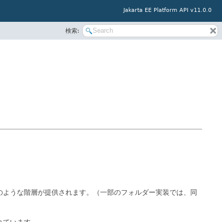
Jakarta EE Platform API v11.0.0
検索:
のような階層が提供されます。（一部のフォルダー実装では、同
れています。