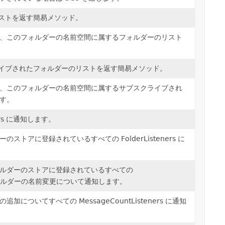
のリストを返す簡易メソッド。
、このフォルダーの名前空間に属するフォルダーのリスト
スクライブされたフォルダーのリストを返す簡易メソッド。
、このフォルダーの名前空間に属するサブスクライブされ
す。
ners に通知します。
トアに登録されているすべての FolderListeners に
ルダーのストアに登録されているすべての
、このフォルダーの名前変更について通知します。
についてすべての MessageCountListeners に通知