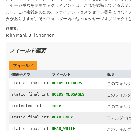
ッセージ番号を使用するクライアントは、これを認識している必要
ます。この複雑さのため、クライアントはメッセージ番号ではなく
要がありますが、そのフォルダー内の他のメッセージオブジェクト
作成者:
John Mani, Bill Shannon
フィールド概要
フィールド
修飾子と型
フィールド
説明
static final int
HOLDS_FOLDERS
このフォル
static final int
HOLDS_MESSAGES
このフォル
protected int
mode
このフォル
static final int
READ_ONLY
フォルダー
static final int
READ_WRITE
このフォル