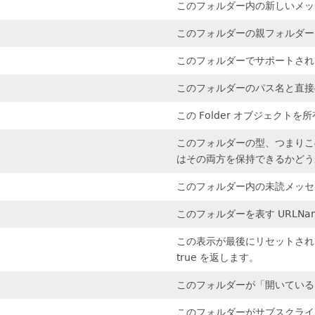
このフォルダー内の新しいメッ
このフォルダーの親フォルダー
このフォルダーでサポートされ
このフォルダーのパス名と直接
この Folder オブジェクトを所
このフォルダーの型、つまりこ
はその両方を保持できるかどう
このフォルダー内の未読メッセ
このフォルダーを表す URLNa
この表示が最後にリセットされ
true を返します。
このフォルダーが「開いている
このフォルダーがサブスクライブ