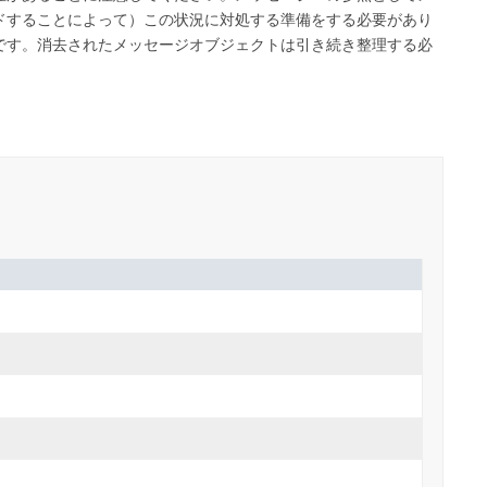
ドすることによって）この状況に対処する準備をする必要があり
です。消去されたメッセージオブジェクトは引き続き整理する必