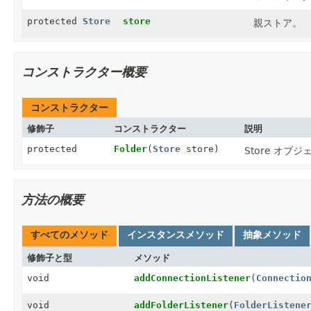
protected
Store
store
親ストア。
コンストラクター概要
コンストラクター
修飾子
コンストラクター
説明
protected
Folder
(
Store
store)
Store オ
方法の概要
すべてのメソッド
インスタンスメソッド
抽象メソッド
修飾子と型
メソッド
void
addConnectionListener
(
Connectio
void
addFolderListener
(
FolderListene