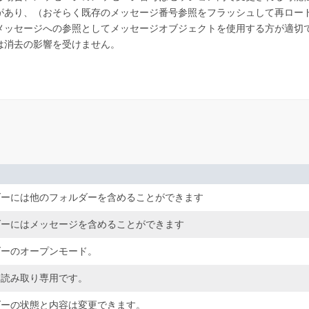
があり、（おそらく既存のメッセージ番号参照をフラッシュして再ロー
メッセージへの参照としてメッセージオブジェクトを使用する方が適切
は消去の影響を受けません。
ダーには他のフォルダーを含めることができます
ダーにはメッセージを含めることができます
ダーのオープンモード。
は読み取り専用です。
ダーの状態と内容は変更できます。