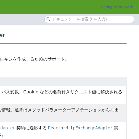
Spring Framework
er
プロキシを作成するためのサポート。
パス変数、Cookie などの名前付きリクエスト値に解決される
る情報。通常はメソッドパラメーターアノテーションから抽出
Adapter
契約に適応する
ReactorHttpExchangeAdapter
実
ス。