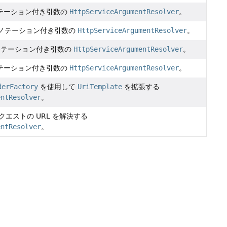
テーション付き引数の
HttpServiceArgumentResolver
。
ノテーション付き引数の
HttpServiceArgumentResolver
。
テーション付き引数の
HttpServiceArgumentResolver
。
テーション付き引数の
HttpServiceArgumentResolver
。
derFactory
を使用して
UriTemplate
を拡張する
entResolver
。
エストの URL を解決する
entResolver
。