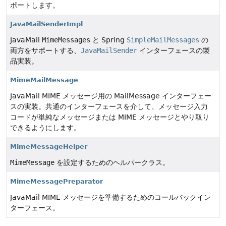
ポートします。
JavaMailSenderImpl
JavaMail
MimeMessages
と Spring
SimpleMailMessages
の
両方をサポートする、
JavaMailSender
インターフェースの製
品実装。
MimeMailMessage
JavaMail MIME メッセージ用の MailMessage インターフェー
スの実装。共通のインターフェースを介して、メッセージ入力
コードが単純なメッセージまたは MIME メッセージとやり取り
できるようにします。
MimeMessageHelper
MimeMessage
を設定するためのヘルパークラス。
MimeMessagePreparator
JavaMail MIME メッセージを準備するためのコールバックイン
ターフェース。