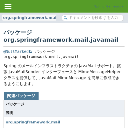
Spring Framework
org.springframework.mail.javamail
パッケージ
org.springframework.mail.javamail
@NullMarked
 パッケージ 
org.springframework.mail.javamail
Spring のメールインフラストラクチャの JavaMail サポート。拡
張 JavaMailSender インターフェースと MimeMessageHelper
クラスを提供して、JavaMail MimeMessage を簡単に作成でき
るようにします。
関連パッケージ
パッケージ
説明
org.springframework.mail