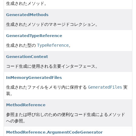
生成されたメソッド。
GeneratedMethods
生成されたメソッドのマネージドコレクション。
GeneratedTypeReference
生成された型の
TypeReference
。
GenerationContext
コード生成に使用される主要インターフェース。
InMemoryGeneratedFiles
生成されたファイルをメモリ内に保持する
GeneratedFiles
実
装。
MethodReference
参照または呼び出しのための便利なコード生成によるメソッド
への参照。
MethodReference.ArgumentCodeGenerator