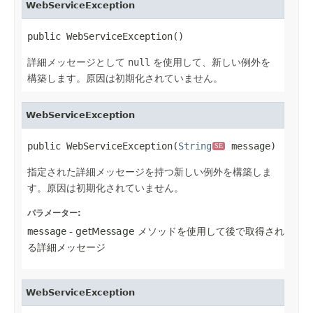
WebServiceException
public WebServiceException()
詳細メッセージとして
null
を使用して、新しい例外を
構築します。原因は初期化されていません。
WebServiceException
public WebServiceException(
String
 message)
SE
指定された詳細メッセージを持つ新しい例外を構築しま
す。原因は初期化されていません。
パラメーター:
message
- getMessage メソッドを使用して後で取得され
る詳細メッセージ
WebServiceException