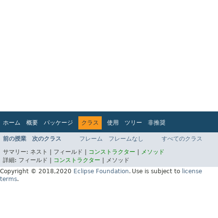
ホーム
概要
パッケージ
クラス
使用
ツリー
非推奨
インデックス
ヘルプ
前の授業
次のクラス
フレーム
フレームなし
すべてのクラス
Jakarta EE Platform API v9.0.0
サマリー:
ネスト |
フィールド |
コンストラクター
|
メソッド
詳細:
フィールド |
コンストラクター
|
メソッド
Copyright © 2018,2020
Eclipse Foundation
.
Use is subject to
license
terms
.