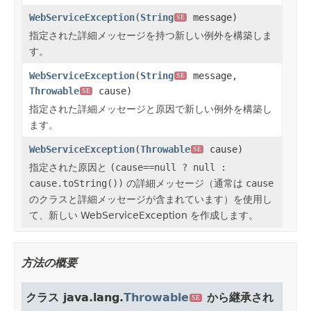
WebServiceException
(
String
message)
SE
指定された詳細メッセージを持つ新しい例外を構築しま
す。
WebServiceException
(
String
message,
SE
Throwable
cause)
SE
指定された詳細メッセージと原因で新しい例外を構築し
ます。
WebServiceException
(
Throwable
cause)
SE
指定された原因と
(cause==null ? null :
cause.toString())
の詳細メッセージ（通常は
cause
のクラスと詳細メッセージが含まれています）を使用し
て、新しい WebServiceException を作成します。
方法の概要
クラス java.lang.
Throwable
から継承され
SE