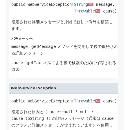
public WebServiceException(
String
 message,

SE
Throwable
 cause)
SE
指定された詳細メッセージと原因で新しい例外を構築し
ます。
パラメーター:
message
- getMessage メソッドを使用して後で取得され
る詳細メッセージ
cause
- getCause 法による後で検索のために保存される
原因
WebServiceException
public WebServiceException(
Throwable
 cause)
SE
指定された原因と
(cause==null ? null :
cause.toString())
の詳細メッセージ（通常は
cause
のクラスと詳細メッセージが含まれています）を使用し