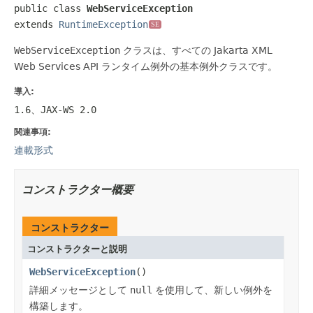
public class 
WebServiceException
extends 
RuntimeException
SE
WebServiceException
クラスは、すべての Jakarta XML
Web Services API ランタイム例外の基本例外クラスです。
導入:
1.6、JAX-WS 2.0
関連事項:
連載形式
コンストラクター概要
コンストラクター
コンストラクターと説明
WebServiceException
()
詳細メッセージとして
null
を使用して、新しい例外を
構築します。