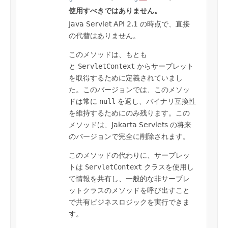
使用すべきではありません。
Java Servlet API 2.1 の時点で、直接
の代替はありません。
このメソッドは、もとも
と
ServletContext
からサーブレット
を取得するために定義されていまし
た。このバージョンでは、このメソッ
ドは常に
null
を返し、バイナリ互換性
を維持するためにのみ残ります。この
メソッドは、Jakarta Servlets の将来
のバージョンで完全に削除されます。
このメソッドの代わりに、サーブレッ
トは
ServletContext
クラスを使用し
て情報を共有し、一般的な非サーブレ
ットクラスのメソッドを呼び出すこと
で共有ビジネスロジックを実行できま
す。