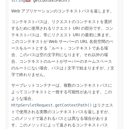
String
 getContextPath()
SE
Web アプリケーションのコンテキストパスを返します。
コンテキストパスは、リクエストのコンテキストを選択
するために使用されるリクエスト URI の部分です。コン
テキストパスは、常にリクエスト URI の最初に来ます。
このコンテキストが Web サーバーの URL 名前空間のベ
ースをルートとする「ルート」コンテキストである場
合、このパスは空の文字列になります。それ以外の場
合、コンテキストのルートがサーバーのネームスペース
のルートにない場合、パスは / 文字で始まりますが、/ 文
字で終わりません。
サーブレットコンテナーは、複数のコンテキストパスに
よってコンテキストと一致する可能性があります。この
ような場合、
HttpServletRequest.getContextPath()
はリクエス
トで使用される実際のコンテキストパスを返しますが、
このメソッドで返されるパスとは異なる場合がありま
す。このメソッドによって返されるコンテキストパス