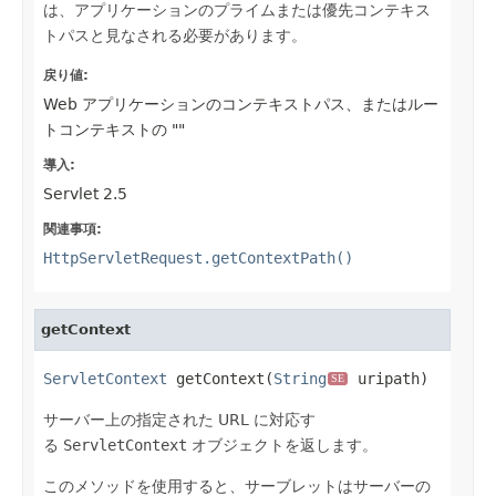
は、アプリケーションのプライムまたは優先コンテキス
トパスと見なされる必要があります。
戻り値:
Web アプリケーションのコンテキストパス、またはルー
トコンテキストの ""
導入:
Servlet 2.5
関連事項:
HttpServletRequest.getContextPath()
getContext
ServletContext
 getContext(
String
 uripath)
SE
サーバー上の指定された URL に対応す
る
ServletContext
オブジェクトを返します。
このメソッドを使用すると、サーブレットはサーバーの