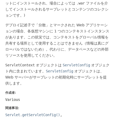
ットにインストールされ、場合によっては
.war
ファイルを介
してインストールされるサーブレットとコンテンツのコレクシ
ョンです。)
デプロイ記述子で「分散」とマークされた Web アプリケーシ
ョンの場合、各仮想マシンに 1 つのコンテキストインスタンス
があります。この状況では、コンテキストをグローバル情報を
共有する場所として使用することはできません（情報は真にグ
ローバルではないため）。代わりに、データベースなどの外部
リソースを使用してください。
ServletContext
オブジェクトは
ServletConfig
オブジェク
ト内に含まれています。
ServletConfig
オブジェクトは、
Web サーバーがサーブレットの初期化時にサーブレットを提
供します。
作成者:
Various
関連事項:
Servlet.getServletConfig()
,