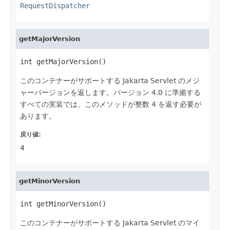
RequestDispatcher
getMajorVersion
int getMajorVersion()
このコンテナーがサポートする Jakarta Servlet のメジ
ャーバージョンを返します。バージョン 4.0 に準拠する
すべての実装では、このメソッドが整数 4 を返す必要が
あります。
戻り値:
4
getMinorVersion
int getMinorVersion()
このコンテナーがサポートする Jakarta Servlet のマイ