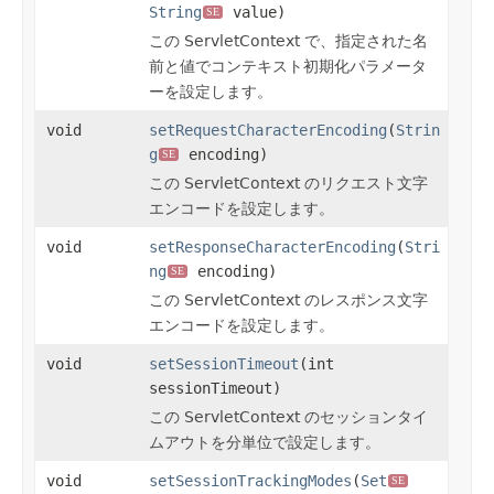
String
value)
SE
この ServletContext で、指定された名
前と値でコンテキスト初期化パラメータ
ーを設定します。
void
setRequestCharacterEncoding
(
Strin
g
encoding)
SE
この ServletContext のリクエスト文字
エンコードを設定します。
void
setResponseCharacterEncoding
(
Stri
ng
encoding)
SE
この ServletContext のレスポンス文字
エンコードを設定します。
void
setSessionTimeout
(int
sessionTimeout)
この ServletContext のセッションタイ
ムアウトを分単位で設定します。
void
setSessionTrackingModes
(
Set
SE