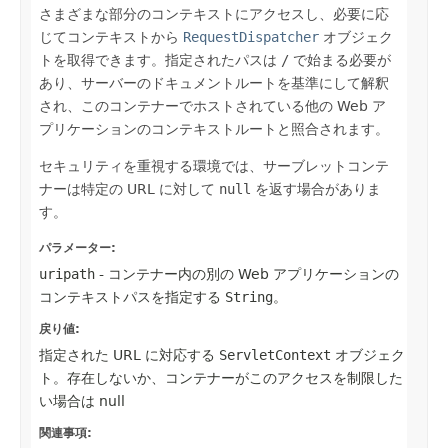
さまざまな部分のコンテキストにアクセスし、必要に応
じてコンテキストから
RequestDispatcher
オブジェク
トを取得できます。指定されたパスは
/
で始まる必要が
あり、サーバーのドキュメントルートを基準にして解釈
され、このコンテナーでホストされている他の Web ア
プリケーションのコンテキストルートと照合されます。
セキュリティを重視する環境では、サーブレットコンテ
ナーは特定の URL に対して
null
を返す場合がありま
す。
パラメーター:
uripath
- コンテナー内の別の Web アプリケーションの
コンテキストパスを指定する
String
。
戻り値:
指定された URL に対応する
ServletContext
オブジェク
ト。存在しないか、コンテナーがこのアクセスを制限した
い場合は null
関連事項: