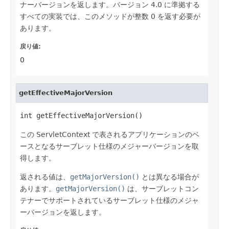
ナーバージョンを返します。バージョン 4.0 に準拠する
すべての実装では、このメソッドが整数 0 を返す必要が
あります。
戻り値:
0
getEffectiveMajorVersion
int getEffectiveMajorVersion()
この ServletContext で表されるアプリケーションのベ
ースとなるサーブレット仕様のメジャーバージョンを取
得します。
返される値は、
getMajorVersion()
とは異なる場合が
あります。
getMajorVersion()
は、サーブレットコン
テナーでサポートされているサーブレット仕様のメジャ
ーバージョンを返します。