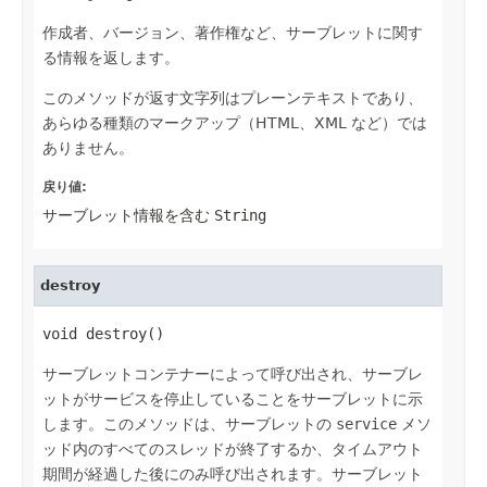
作成者、バージョン、著作権など、サーブレットに関す
る情報を返します。
このメソッドが返す文字列はプレーンテキストであり、
あらゆる種類のマークアップ（HTML、XML など）では
ありません。
戻り値:
サーブレット情報を含む
String
destroy
void destroy()
サーブレットコンテナーによって呼び出され、サーブレ
ットがサービスを停止していることをサーブレットに示
します。このメソッドは、サーブレットの
service
メソ
ッド内のすべてのスレッドが終了するか、タイムアウト
期間が経過した後にのみ呼び出されます。サーブレット