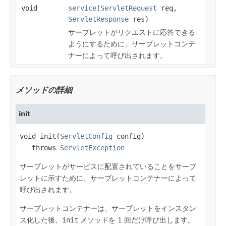
void
service
(
ServletRequest
req,
ServletResponse
res)
サーブレットがリクエストに応答できる
ようにするために、サーブレットコンテ
ナーによって呼び出されます。
メソッドの詳細
init
void init(
ServletConfig
 config)

   throws 
ServletException
サーブレットがサービスに配置されていることをサーブ
レットに示すために、サーブレットコンテナーによって
呼び出されます。
サーブレットコンテナーは、サーブレットをインスタン
ス化した後、
init
メソッドを 1 回だけ呼び出します。