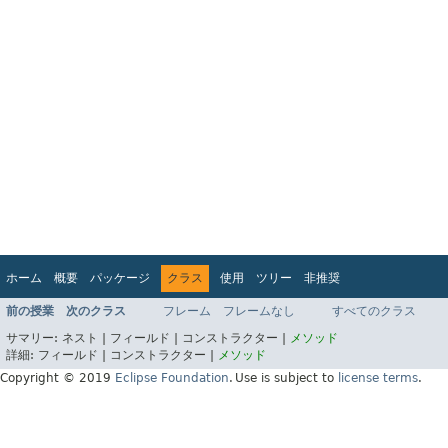
ホーム
概要
パッケージ
クラス
使用
ツリー
非推奨
インデックス
ヘルプ
前の授業
次のクラス
フレーム
フレームなし
すべてのクラス
Jakarta EE 8 仕様 API
サマリー:
ネスト |
フィールド |
コンストラクター |
メソッド
詳細:
フィールド |
コンストラクター |
メソッド
Copyright © 2019
Eclipse Foundation
.
Use is subject to
license terms
.