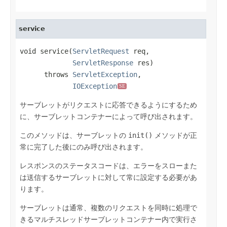
service
void service(
ServletRequest
 req,

ServletResponse
 res)

      throws 
ServletException
,

IOException
SE
サーブレットがリクエストに応答できるようにするため
に、サーブレットコンテナーによって呼び出されます。
このメソッドは、サーブレットの
init()
メソッドが正
常に完了した後にのみ呼び出されます。
レスポンスのステータスコードは、エラーをスローまた
は送信するサーブレットに対して常に設定する必要があ
ります。
サーブレットは通常、複数のリクエストを同時に処理で
きるマルチスレッドサーブレットコンテナー内で実行さ