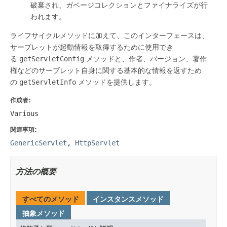
破棄され、ガベージコレクションとファイナライズが行
われます。
ライフサイクルメソッドに加えて、このインターフェースは、
サーブレットが起動情報を取得するために使用でき
る
getServletConfig
メソッドと、作者、バージョン、著作
権などのサーブレット自身に関する基本的な情報を返すため
の
getServletInfo
メソッドを提供します。
作成者:
Various
関連事項:
GenericServlet
,
HttpServlet
方法の概要
すべてのメソッド
インスタンスメソッド
抽象メソッド