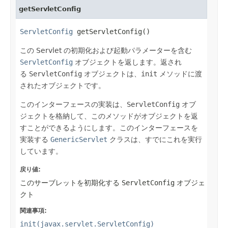
getServletConfig
ServletConfig
 getServletConfig()
この Servlet の初期化および起動パラメーターを含む
ServletConfig
オブジェクトを返します。返され
る
ServletConfig
オブジェクトは、
init
メソッドに渡
されたオブジェクトです。
このインターフェースの実装は、
ServletConfig
オブ
ジェクトを格納して、このメソッドがオブジェクトを返
すことができるようにします。このインターフェースを
実装する
GenericServlet
クラスは、すでにこれを実行
しています。
戻り値:
このサーブレットを初期化する
ServletConfig
オブジェ
クト
関連事項:
init(javax.servlet.ServletConfig)