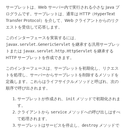
サーブレットは、Web サーバー内で実行される小さな Java プ
ログラムです。サーブレットは、通常は HTTP（HyperText
Transfer Protocol）を介して、Web クライアントからのリク
エストを受信して応答します。
このインターフェースを実装するには、
javax.servlet.GenericServlet
を継承する汎用サーブレッ
トまたは
javax.servlet.http.HttpServlet
を継承する
HTTP サーブレットを作成できます。
このインターフェースは、サーブレットを初期化し、リクエス
トを処理し、サーバーからサーブレットを削除するメソッドを
定義します。これらはライフサイクルメソッドと呼ばれ、次の
順序で呼び出されます。
サーブレットが作成され、
init
メソッドで初期化されま
す。
クライアントから
service
メソッドへの呼び出しはすべ
て処理されます。
サーブレットはサービスを停止し、
destroy
メソッドで