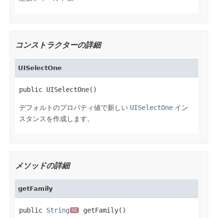
コンストラクターの詳細
UISelectOne
public UISelectOne()
デフォルトのプロパティ値で新しい
UISelectOne
イン
スタンスを作成します。
メソッドの詳細
getFamily
public 
String
 getFamily()
SE