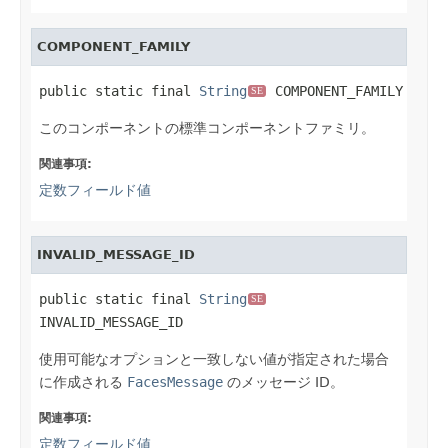
COMPONENT_FAMILY
public static final 
String
 COMPONENT_FAMILY
SE
このコンポーネントの標準コンポーネントファミリ。
関連事項:
定数フィールド値
INVALID_MESSAGE_ID
public static final 
String
SE
INVALID_MESSAGE_ID
使用可能なオプションと一致しない値が指定された場合
に作成される
FacesMessage
のメッセージ ID。
関連事項:
定数フィールド値