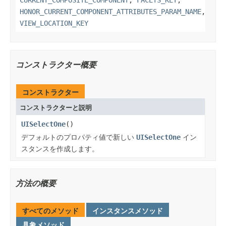
HONOR_CURRENT_COMPONENT_ATTRIBUTES_PARAM_NAME
,
VIEW_LOCATION_KEY
コンストラクター概要
コンストラクター
コンストラクターと説明
UISelectOne
()
デフォルトのプロパティ値で新しい
UISelectOne
イン
スタンスを作成します。
方法の概要
すべてのメソッド
インスタンスメソッド
具象メソッド