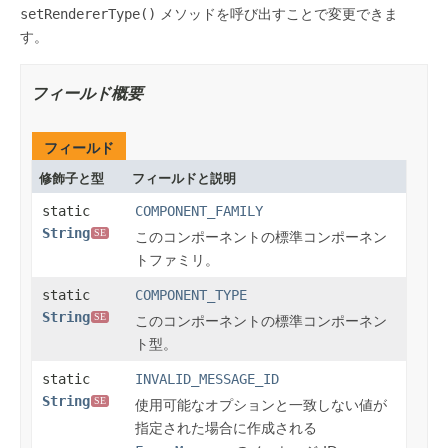
setRendererType()
メソッドを呼び出すことで変更できま
す。
フィールド概要
フィールド
修飾子と型
フィールドと説明
static
COMPONENT_FAMILY
String
SE
このコンポーネントの標準コンポーネン
トファミリ。
static
COMPONENT_TYPE
String
SE
このコンポーネントの標準コンポーネン
ト型。
static
INVALID_MESSAGE_ID
String
SE
使用可能なオプションと一致しない値が
指定された場合に作成される