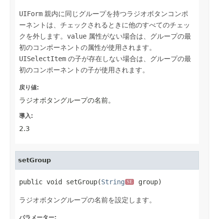
UIForm
親内に同じグループを持つラジオボタンコンポ
ーネントは、チェックされるときに他のすべてのチェッ
クを外します。
value
属性がない場合は、グループの最
初のコンポーネントの属性が使用されます。
UISelectItem
の子が存在しない場合は、グループの最
初のコンポーネントの子が使用されます。
戻り値:
ラジオボタングループの名前。
導入:
2.3
setGroup
public void setGroup(
String
 group)
SE
ラジオボタングループの名前を設定します。
パラメーター: