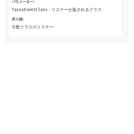
パラメーター:
facesEventClass
- リスナーが返されるクラス
戻り値:
引数クラスのリスナー