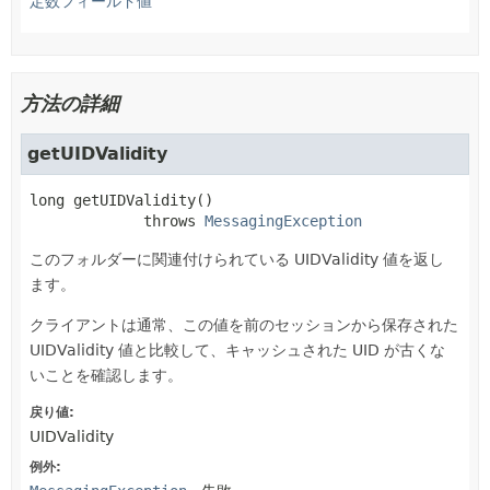
定数フィールド値
方法の詳細
getUIDValidity
long
getUIDValidity
()

             throws 
MessagingException
このフォルダーに関連付けられている UIDValidity 値を返し
ます。
クライアントは通常、この値を前のセッションから保存された
UIDValidity 値と比較して、キャッシュされた UID が古くな
いことを確認します。
戻り値:
UIDValidity
例外: