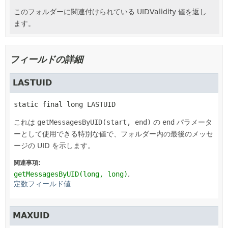
このフォルダーに関連付けられている UIDValidity 値を返し
ます。
フィールドの詳細
LASTUID
static final
long
LASTUID
これは
getMessagesByUID(start, end)
の
end
パラメータ
ーとして使用できる特別な値で、フォルダー内の最後のメッセ
ージの UID を示します。
関連事項:
getMessagesByUID(long, long)
定数フィールド値
MAXUID