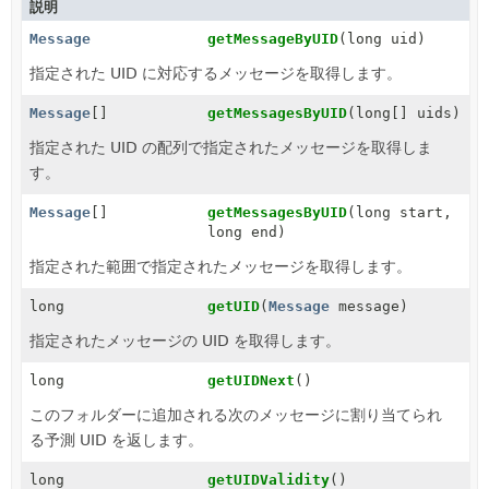
説明
Message
getMessageByUID
(long uid)
指定された UID に対応するメッセージを取得します。
Message
[]
getMessagesByUID
(long[] uids)
指定された UID の配列で指定されたメッセージを取得しま
す。
Message
[]
getMessagesByUID
(long start,
long end)
指定された範囲で指定されたメッセージを取得します。
long
getUID
(
Message
message)
指定されたメッセージの UID を取得します。
long
getUIDNext
()
このフォルダーに追加される次のメッセージに割り当てられ
る予測 UID を返します。
long
getUIDValidity
()