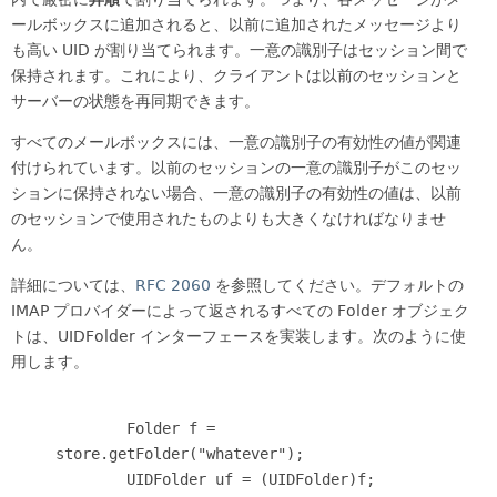
ールボックスに追加されると、以前に追加されたメッセージより
も高い UID が割り当てられます。一意の識別子はセッション間で
保持されます。これにより、クライアントは以前のセッションと
サーバーの状態を再同期できます。
すべてのメールボックスには、一意の識別子の有効性の値が関連
付けられています。以前のセッションの一意の識別子がこのセッ
ションに保持されない場合、一意の識別子の有効性の値は、以前
のセッションで使用されたものよりも大きくなければなりませ
ん。
詳細については、
RFC 2060
を参照してください。デフォルトの
IMAP プロバイダーによって返されるすべての Folder オブジェク
トは、UIDFolder インターフェースを実装します。次のように使
用します。
        Folder f = 
store.getFolder("whatever");

        UIDFolder uf = (UIDFolder)f;
