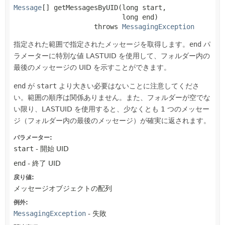
Message
[]
getMessagesByUID
(long start,

 long end)
                    throws 
MessagingException
指定された範囲で指定されたメッセージを取得します。
end
パ
ラメーターに特別な値 LASTUID を使用して、フォルダー内の
最後のメッセージの UID を示すことができます。
end
が
start
より大きい必要はないことに注意してくださ
い。範囲の順序は関係ありません。また、フォルダーが空でな
い限り、LASTUID を使用すると、少なくとも 1 つのメッセー
ジ（フォルダー内の最後のメッセージ）が確実に返されます。
パラメーター:
start
- 開始 UID
end
- 終了 UID
戻り値:
メッセージオブジェクトの配列
例外:
MessagingException
- 失敗