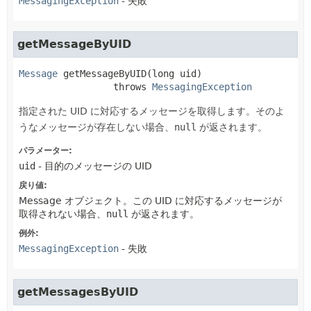
MessagingException
- 失敗
getMessageByUID
Message
getMessageByUID
(long uid)
                 throws 
MessagingException
指定された UID に対応するメッセージを取得します。そのよ
うなメッセージが存在しない場合、
null
が返されます。
パラメーター:
uid
- 目的のメッセージの UID
戻り値:
Message オブジェクト。この UID に対応するメッセージが
取得されない場合、
null
が返されます。
例外:
MessagingException
- 失敗
getMessagesByUID