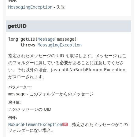
例外:
MessagingException
- 失敗
getUID
long
getUID
(
Message
 message)
     throws 
MessagingException
指定されたメッセージの UID を取得します。メッセージ
はこ
のフォルダーに属している
必要
があることに注意してくださ
い。それ以外の場合、java.util.NoSuchElementException
がスローされます。
パラメーター:
message
- このフォルダーからのメッセージ
戻り値:
このメッセージの UID
例外:
NoSuchElementException
- 指定されたメッセージがこの
SE
フォルダーにない場合。