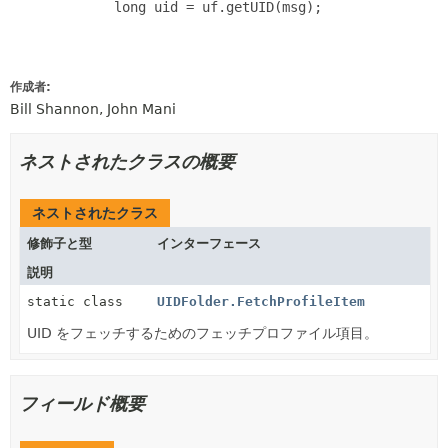
        long uid = uf.getUID(msg);

作成者:
Bill Shannon, John Mani
ネストされたクラスの概要
ネストされたクラス
修飾子と型
インターフェース
説明
static class
UIDFolder.FetchProfileItem
UID をフェッチするためのフェッチプロファイル項目。
フィールド概要