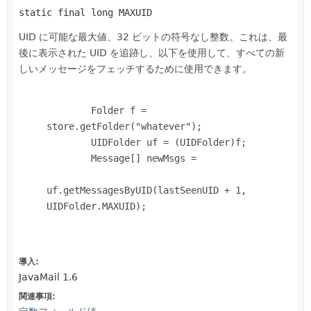
static final
long
MAXUID
UID に可能な最大値、32 ビットの符号なし整数。これは、最
後に表示された UID を追跡し、以下を使用して、すべての新
しいメッセージをフェッチするために使用できます。
        Folder f = 
store.getFolder("whatever");

        UIDFolder uf = (UIDFolder)f;

        Message[] newMsgs =

uf.getMessagesByUID(lastSeenUID + 1, 
UIDFolder.MAXUID);

導入:
JavaMail 1.6
関連事項: