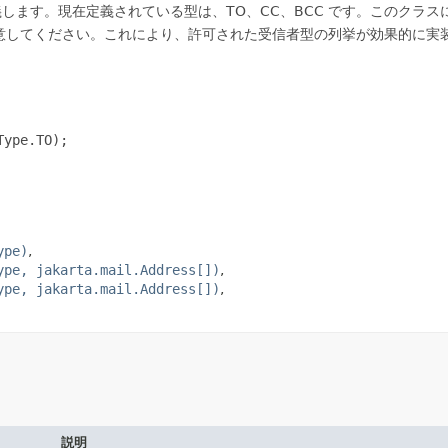
します。現在定義されている型は、TO、CC、BCC です。このクラスには
意してください。これにより、許可された受信者型の列挙が効果的に実
ype)
ype, jakarta.mail.Address[])
ype, jakarta.mail.Address[])
説明