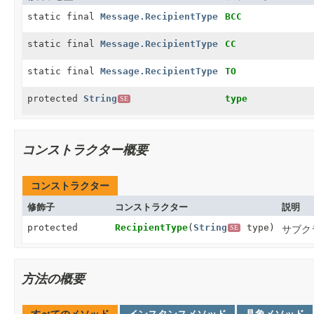
static final
Message.RecipientType
BCC
static final
Message.RecipientType
CC
static final
Message.RecipientType
TO
protected
String
type
SE
コンストラクター概要
コンストラクター
修飾子
コンストラクター
説明
protected
RecipientType
(
String
type)
サブク
SE
方法の概要
すべてのメソッド
インスタンスメソッド
具象メソッド