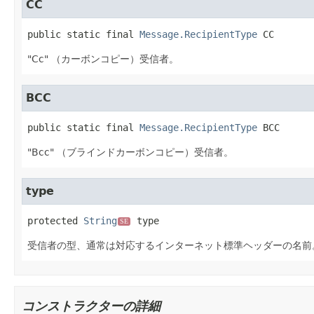
CC
public static final
Message.RecipientType
CC
"Cc" （カーボンコピー）受信者。
BCC
public static final
Message.RecipientType
BCC
"Bcc" （ブラインドカーボンコピー）受信者。
type
protected
String
type
SE
受信者の型、通常は対応するインターネット標準ヘッダーの名前
コンストラクターの詳細