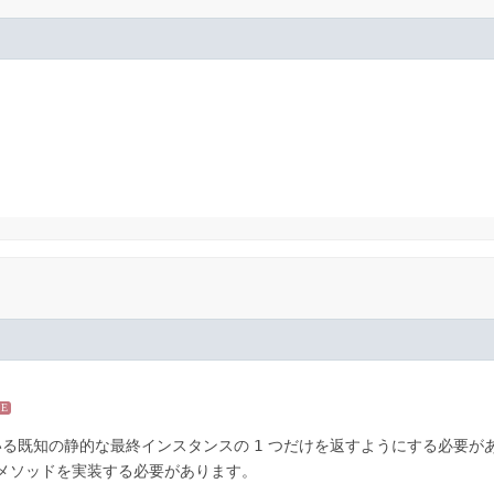
SE
されている既知の静的な最終インスタンスの 1 つだけを返すようにする必
メソッドを実装する必要があります。