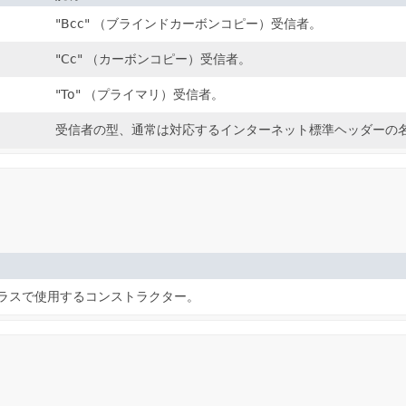
"Bcc" （ブラインドカーボンコピー）受信者。
"Cc" （カーボンコピー）受信者。
"To" （プライマリ）受信者。
受信者の型、通常は対応するインターネット標準ヘッダーの
ラスで使用するコンストラクター。