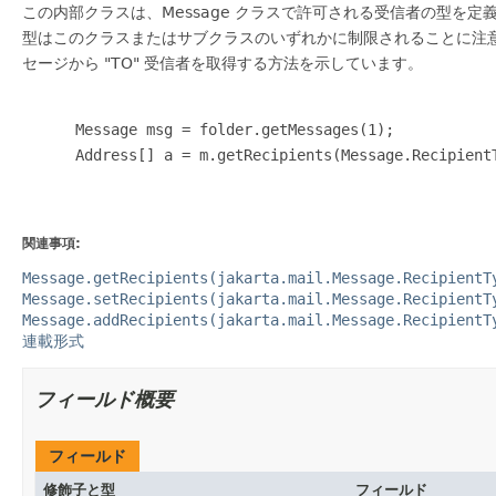
この内部クラスは、Message クラスで許可される受信者の型を定義
型はこのクラスまたはサブクラスのいずれかに制限されることに注
セージから "TO" 受信者を取得する方法を示しています。
 Message msg = folder.getMessages(1);

 Address[] a = m.getRecipients(Message.RecipientType.TO);

関連事項:
Message.getRecipients(jakarta.mail.Message.RecipientT
Message.setRecipients(jakarta.mail.Message.RecipientT
Message.addRecipients(jakarta.mail.Message.RecipientT
連載形式
フィールド概要
フィールド
修飾子と型
フィールド