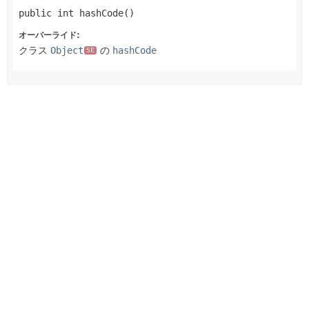
public
int
hashCode
()
オーバーライド:
クラス
Object
の
hashCode
SE