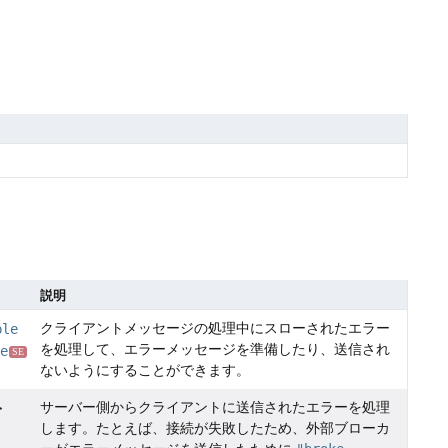
説明
クライアントメッセージの処理中にスローされたエラー
ble
を処理して、エラーメッセージを準備したり、送信され
e
SE
ないようにすることができます。
サーバー側からクライアントに送信されたエラーを処理
>
します。たとえば、接続が失敗したため、外部ブローカ