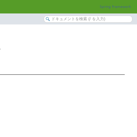
Spring Framework
r