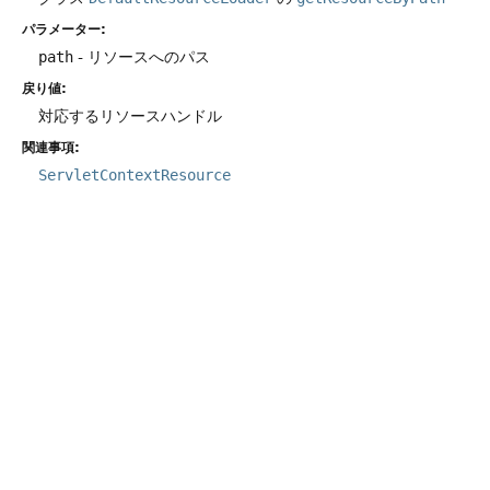
パラメーター:
path
- リソースへのパス
戻り値:
対応するリソースハンドル
関連事項:
ServletContextResource