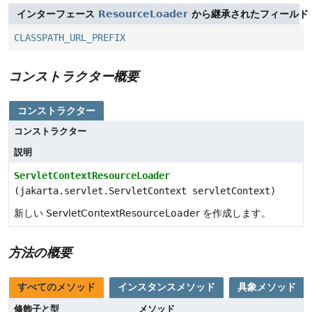
インターフェース
ResourceLoader
から継承されたフィールド
CLASSPATH_URL_PREFIX
コンストラクター概要
コンストラクター
コンストラクター
説明
ServletContextResourceLoader
(jakarta.servlet.ServletContext servletContext)
新しい ServletContextResourceLoader を作成します。
方法の概要
すべてのメソッド
インスタンスメソッド
具象メソッド
修飾子と型
メソッド