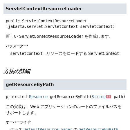
ServletContextResourceLoader
public
ServletContextResourceLoader
(jakarta.servlet.ServletContext servletContext)
新しい ServletContextResourceLoader を作成します。
パラメーター:
servletContext
- リソースをロードする ServletContext
方法の詳細
getResourceByPath
protected
Resource
getResourceByPath
(
String
 path)
SE
この実装は、Web アプリケーションのルートのファイルパスを
サポートします。
オーバーライド:
クラス
DefaultResourceLoader
の
getResourceByPath