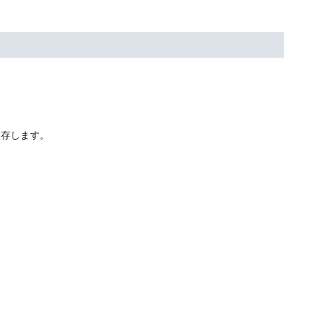
依存します。