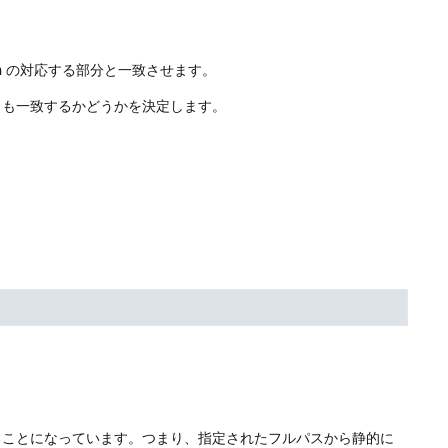
n
の対応する部分と一致させます。
とも一致するかどうかを決定します。
ることになっています。つまり、指定されたフルパスから静的に