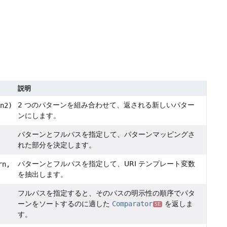
説明
2 つのパターンを組み合わせて、返される新しいパター
n2)
ンにします。
パターンとフルパスを指定して、パターンマッピングさ
れた部分を決定します。
パターンとフルパスを指定して、URI テンプレート変数
rn,
を抽出します。
フルパスを指定すると、そのパスの明示性の順序でパタ
ーンをソートするのに適した
Comparator
を返しま
SE
す。