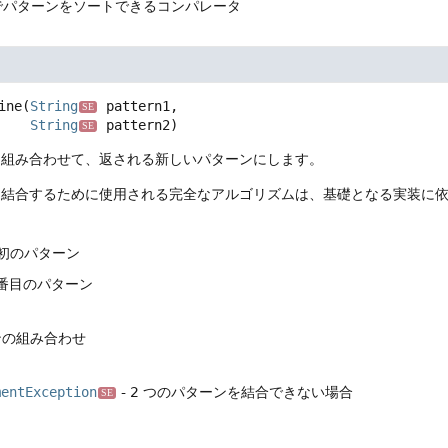
でパターンをソートできるコンパレータ
ine
(
String
 pattern1,

SE
String
 pattern2)
SE
を組み合わせて、返される新しいパターンにします。
を結合するために使用される完全なアルゴリズムは、基礎となる実装に
最初のパターン
2 番目のパターン
ンの組み合わせ
mentException
- 2 つのパターンを結合できない場合
SE