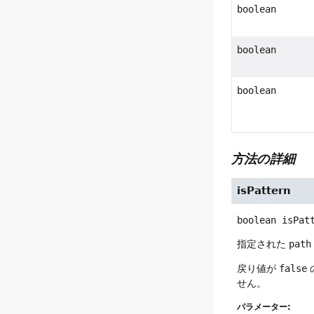
boolean
boolean
boolean
方法の詳細
isPattern
boolean
isPat
指定された
path
戻り値が
false
せん。
パラメーター: