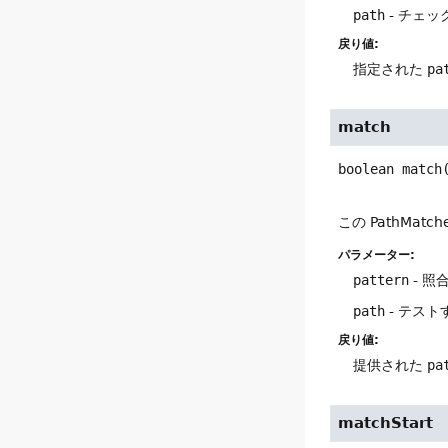
path
- チェッ
戻り値:
指定された
pa
match
boolean
match
この PathMa
パラメーター:
pattern
- 照
path
- テスト
戻り値:
提供された
pa
matchStart