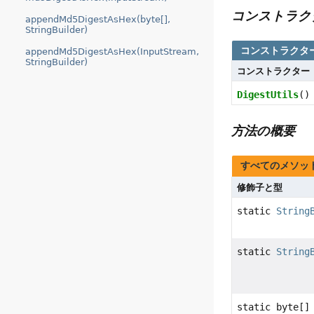
コンストラク
appendMd5DigestAsHex(byte[],
StringBuilder)
コンストラクタ
appendMd5DigestAsHex(InputStream,
StringBuilder)
コンストラクター
DigestUtils
()
方法の概要
すべてのメソッ
修飾子と型
static
String
static
String
static byte[]