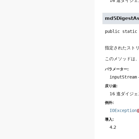
16 進ダイジ
md5DigestA
public static
指定されたストリ
このメソッドは
パラメーター:
inputStream
戻り値:
16 進ダイジ
例外:
IOException
導入:
4.2