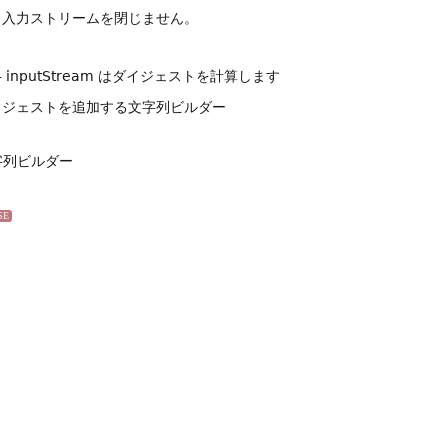
、入力ストリームを閉じません。
- inputStream はダイジェストを計算します
ダイジェストを追加する文字列ビルダー
字列ビルダー
SE