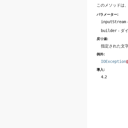
このメソッドは
パラメーター:
inputStream
builder
- 
戻り値:
指定された文
例外:
IOException
導入:
4.2