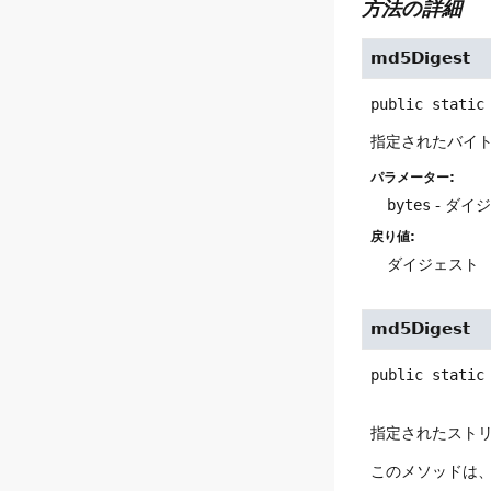
方法の詳細
md5Digest
public static
指定されたバイト
パラメーター:
bytes
- ダイ
戻り値:
ダイジェスト
md5Digest
public static
指定されたストリ
このメソッドは