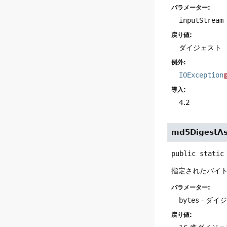
パラメーター:
inputStream
戻り値:
ダイジェスト
例外:
IOException
導入:
4.2
md5DigestA
public static
指定されたバイト
パラメーター:
bytes
- ダイ
戻り値: