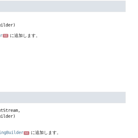
uilder)
r
に追加します。
SE
tStream,

uilder)
ingBuilder
に追加します。
SE