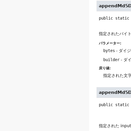
appendMd5D
public static
指定されたバイト
パラメーター:
bytes
- ダイ
builder
- 
戻り値:
指定された文
appendMd5D
public static
指定された inpu