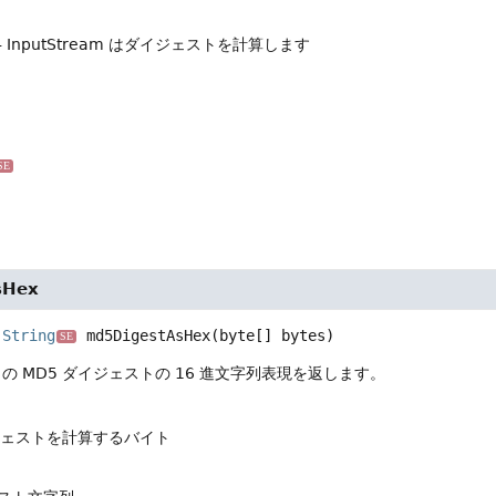
- InputStream はダイジェストを計算します
SE
sHex
String
md5DigestAsHex
(byte[] bytes)
SE
の MD5 ダイジェストの 16 進文字列表現を返します。
ジェストを計算するバイト