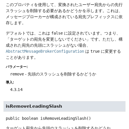
このプロパティを使用して、変換されたユーザー宛先からの先行
スラッシュを削除する必要があるかどうかを示します。これは、
メッセージブローカーが構成されている宛先プレフィックスに依
存します。
デフォルトでは、これは
false
に設定されています。つまり、
「ターゲットの宛先を変更しないでください」です。ただし、構
成された宛先の先頭にスラッシュがない場合、
AbstractMessageBrokerConfiguration
は
true
に変更する
ことがあります。
パラメーター:
remove
- 先頭のスラッシュを削除するかどうか
導入:
4.3.14
isRemoveLeadingSlash
public
boolean
isRemoveLeadingSlash
()
ターゲット宛先から先頭のスラッシュを削除するかどうか。