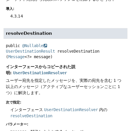
導入:
4.3.14
resolveDestination
public
@Nullable
UserDestinationResult
resolveDestination
(
Message
<?> message)
インターフェースからコピーされた説
明:
UserDestinationResolver
ユーザー宛先を指定したメッセージを、実際の宛先を含む 1 つ
以上のメッセージ（アクティブなユーザーセッションごとに 1
つ）に解決します。
次で指定:
インターフェース
UserDestinationResolver
内の
resolveDestination
パラメーター: