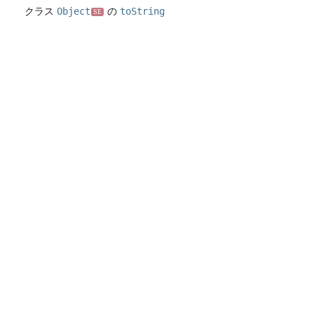
クラス
Object
の
toString
SE