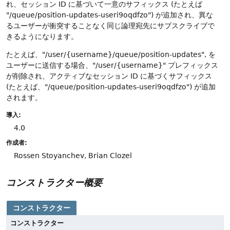
れ、セッション ID に基づいて一意のサフィックス (たとえば
"/queue/position-updates-useri9oqdfzo") が追加され、異な
るユーザーが衝突することなく同じ論理宛先にサブスクライブで
きるようになります。
たとえば、"/user/{username}/queue/position-updates", を
ユーザーに送信する場合、"/user/{username}" プレフィックス
が削除され、アクティブなセッション ID に基づくサフィックス
(たとえば、"/queue/position-updates-useri9oqdfzo") が追加
されます。
導入:
4.0
作成者:
Rossen Stoyanchev, Brian Clozel
コンストラクター概要
コンストラクター
コンストラクター