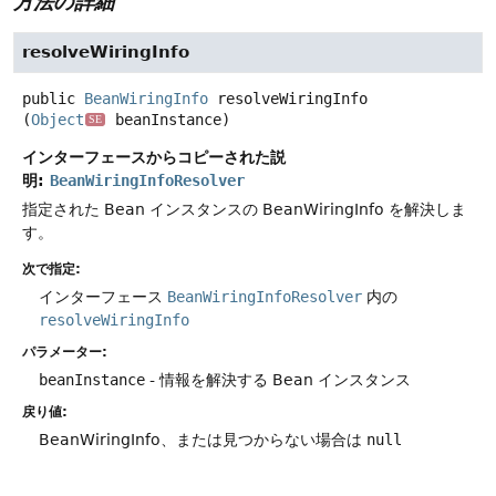
方法の詳細
resolveWiringInfo
public
BeanWiringInfo
resolveWiringInfo
(
Object
 beanInstance)
SE
インターフェースからコピーされた説
明:
BeanWiringInfoResolver
指定された Bean インスタンスの BeanWiringInfo を解決しま
す。
次で指定:
インターフェース
BeanWiringInfoResolver
内の
resolveWiringInfo
パラメーター:
beanInstance
- 情報を解決する Bean インスタンス
戻り値:
BeanWiringInfo、または見つからない場合は
null