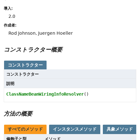
導入:
2.0
作成者:
Rod Johnson, Juergen Hoeller
コンストラクター概要
コンストラクター
コンストラクター
説明
ClassNameBeanWiringInfoResolver
()
方法の概要
すべてのメソッド
インスタンスメソッド
具象メソッド
修飾子と型
メソッド