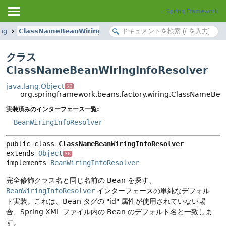
Spring Framework
ing
ClassNameBeanWiringInfoResolver
クラス
ClassNameBeanWiringInfoResolver
java.lang.Object
SE
org.springframework.beans.factory.wiring.ClassNameBea
実装済みのインターフェース一覧:
BeanWiringInfoResolver
public class 
ClassNameBeanWiringInfoResolver
extends 
Object
SE
implements 
BeanWiringInfoResolver
完全修飾クラス名と同じ名前の Bean を探す、
BeanWiringInfoResolver
インターフェースの単純なデフォル
ト実装。これは、Bean タグの "id" 属性が使用されていない場
合、Spring XML ファイル内の Bean のデフォルト名と一致しま
す。