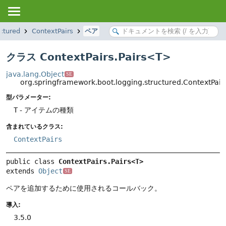
ctured
ContextPairs
ペア
クラス ContextPairs.Pairs<T>
java.lang.Object
SE
org.springframework.boot.logging.structured.ContextPair
型パラメーター:
T
- アイテムの種類
含まれているクラス:
ContextPairs
public class 
ContextPairs.Pairs<T>
extends 
Object
SE
ペアを追加するために使用されるコールバック。
導入:
3.5.0