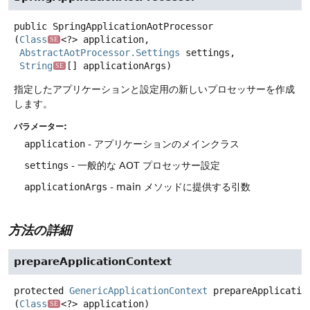
public
SpringApplicationAotProcessor
(
Class
<?> application,

SE
AbstractAotProcessor.Settings
 settings,

String
[] applicationArgs)
SE
指定したアプリケーションと設定用の新しいプロセッサーを作成
します。
パラメーター:
application
- アプリケーションのメインクラス
settings
- 一般的な AOT プロセッサー設定
applicationArgs
- main メソッドに提供する引数
方法の詳細
prepareApplicationContext
protected
GenericApplicationContext
prepareApplicatio
(
Class
<?> application)
SE