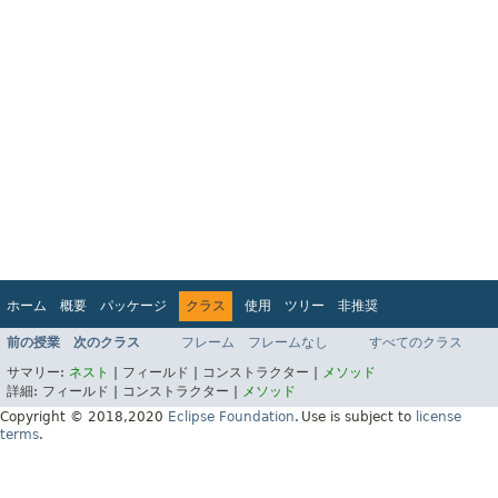
ホーム
概要
パッケージ
クラス
使用
ツリー
非推奨
インデックス
ヘルプ
前の授業
次のクラス
フレーム
フレームなし
すべてのクラス
Jakarta EE Platform API v9.0.0
サマリー:
ネスト
|
フィールド |
コンストラクター |
メソッド
詳細:
フィールド |
コンストラクター |
メソッド
Copyright © 2018,2020
Eclipse Foundation
.
Use is subject to
license
terms
.