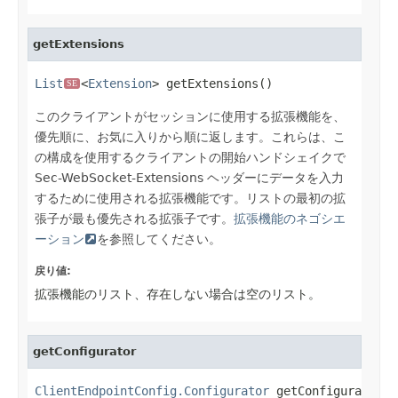
getExtensions
List
<
Extension
> getExtensions()
SE
このクライアントがセッションに使用する拡張機能を、
優先順に、お気に入りから順に返します。これらは、こ
の構成を使用するクライアントの開始ハンドシェイクで
Sec-WebSocket-Extensions ヘッダーにデータを入力
するために使用される拡張機能です。リストの最初の拡
張子が最も優先される拡張子です。
拡張機能のネゴシエ
ーション
を参照してください。
戻り値:
拡張機能のリスト、存在しない場合は空のリスト。
getConfigurator
ClientEndpointConfig.Configurator
 getConfigura