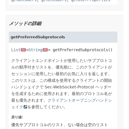
メソッドの詳細
getPreferredSubprotocols
List
<
String
> getPreferredSubprotocols()
SE
SE
クライアントエンドポイントが使用したいサブプロトコ
ルの順序付きリストを、優先順に、このクライアントが
セッションに使用したい最初のお気に入りを返します。
このリストは、この構成を使用するクライアントの開始
ハンドシェイクで Sec-WebSocket-Protocol ヘッダー
を生成するために使用されます。最初のプロトコル名が
最も優先されます。
クライアントオープニングハンドシ
ェイク
を参照してください。
戻り値:
優先サブプロトコルのリスト、ない場合は空のリスト