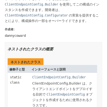
ClientEndpointConfig.Builder
を使用してこの構成のイン
スタンスを作成できます。開発者は、
ClientEndpointConfig.Configurator
の実装を提供するこ
とにより、構成操作の一部をオーバーライドできます。
作成者:
dannycoward
ネストされたクラスの概要
ネストされたクラス
修飾子と型
インターフェースと説明
static
ClientEndpointConfig.Builder
class
ClientEndpointConfig.Builder は、ク
ライアントエンドポイントをデプロイす
る目的で
ClientEndpointConfig
オブ
ジェクトを作成するために使用されるク
ラスです。