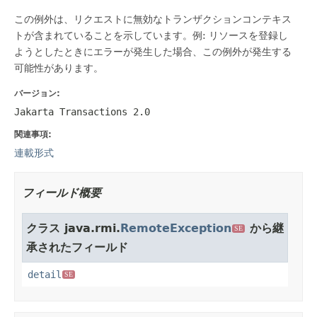
この例外は、リクエストに無効なトランザクションコンテキス
トが含まれていることを示しています。例: リソースを登録し
ようとしたときにエラーが発生した場合、この例外が発生する
可能性があります。
バージョン:
Jakarta Transactions 2.0
関連事項:
連載形式
フィールド概要
クラス java.rmi.
RemoteException
から継
SE
承されたフィールド
detail
SE