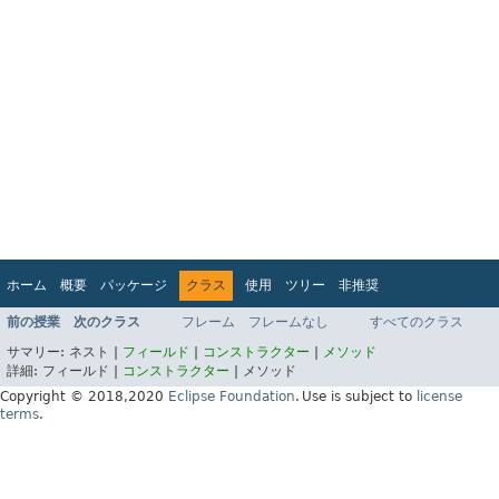
ホーム
概要
パッケージ
クラス
使用
ツリー
非推奨
インデックス
ヘルプ
前の授業
次のクラス
フレーム
フレームなし
すべてのクラス
Jakarta EE Platform API v9.0.0
サマリー:
ネスト |
フィールド
|
コンストラクター
|
メソッド
詳細:
フィールド |
コンストラクター
|
メソッド
Copyright © 2018,2020
Eclipse Foundation
.
Use is subject to
license
terms
.