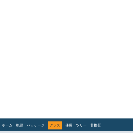
ホーム
概要
パッケージ
クラス
使用
ツリー
非推奨