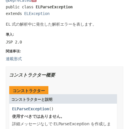
@Deprecated
SE
public class 
ELParseException
extends 
ELException
EL 式の解析中に発生した解析エラーを表します。
導入:
JSP 2.0
関連事項:
連載形式
コンストラクター概要
コンストラクター
コンストラクターと説明
ELParseException
()
使用すべきではありません。
詳細メッセージなしで ELParseException を作成しま