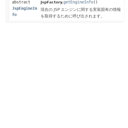
abstract
getEngineInfo
()
JspFactory.
JspEngineIn
現在の JSP エンジンに関する実装固有の情報
fo
を取得するために呼び出されます。