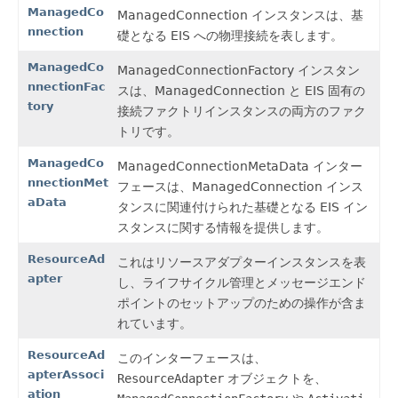
ManagedCo
ManagedConnection インスタンスは、基
nnection
礎となる EIS への物理接続を表します。
ManagedCo
ManagedConnectionFactory インスタン
nnectionFac
スは、ManagedConnection と EIS 固有の
tory
接続ファクトリインスタンスの両方のファク
トリです。
ManagedCo
ManagedConnectionMetaData インター
nnectionMet
フェースは、ManagedConnection インス
aData
タンスに関連付けられた基礎となる EIS イン
スタンスに関する情報を提供します。
ResourceAd
これはリソースアダプターインスタンスを表
apter
し、ライフサイクル管理とメッセージエンド
ポイントのセットアップのための操作が含ま
れています。
ResourceAd
このインターフェースは、
apterAssoci
ResourceAdapter
オブジェクトを、
ation