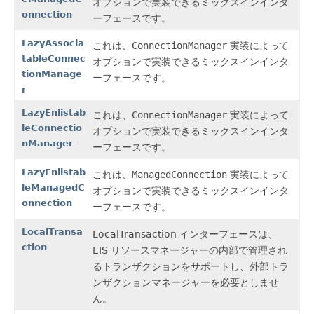
オプションで実装できるミックスインインタ
onnection
ーフェースです。
LazyAssocia
これは、
ConnectionManager
実装によって
tableConnec
オプションで実装できるミックスインインタ
tionManage
ーフェースです。
r
LazyEnlistab
これは、
ConnectionManager
実装によって
leConnectio
オプションで実装できるミックスインインタ
nManager
ーフェースです。
LazyEnlistab
これは、
ManagedConnection
実装によって
leManagedC
オプションで実装できるミックスインインタ
onnection
ーフェースです。
LocalTransa
LocalTransaction インターフェースは、
ction
EIS リソースマネージャーの内部で管理され
るトランザクションをサポートし、外部トラ
ンザクションマネージャーを必要としませ
ん。