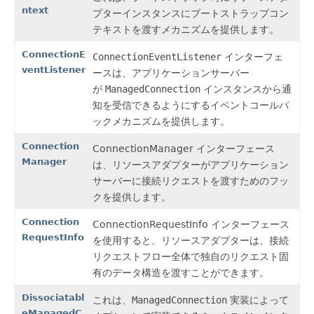
ntext
プターインスタンスにブートストラップコン
テキストを渡すメカニズムを提供します。
ConnectionE
ConnectionEventListener
インターフェ
ventListener
ースは、アプリケーションサーバー
が
ManagedConnection
インスタンスから通
知を受信できるようにするイベントコールバ
ックメカニズムを提供します。
Connection
ConnectionManager インターフェース
Manager
は、リソースアダプターがアプリケーション
サーバーに接続リクエストを渡すためのフッ
クを提供します。
Connection
ConnectionRequestInfo インターフェース
RequestInfo
を使用すると、リソースアダプターは、接続
リクエストフロー全体で独自のリクエスト固
有のデータ構造を渡すことができます。
Dissociatabl
これは、
ManagedConnection
実装によって
eManagedC