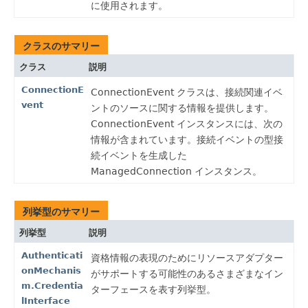
に使用されます。
クラスのサマリー
クラス
説明
ConnectionE
ConnectionEvent クラスは、接続関連イベ
vent
ントのソースに関する情報を提供します。
ConnectionEvent インスタンスには、次の
情報が含まれています。接続イベントの型接
続イベントを生成した
ManagedConnection インスタンス。
列挙型のサマリー
列挙型
説明
Authenticati
資格情報の表現のためにリソースアダプター
onMechanis
がサポートする可能性のあるさまざまなイン
m.Credentia
ターフェースを表す列挙型。
lInterface