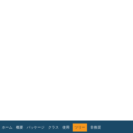
ホーム
概要
パッケージ
クラス
使用
ツリー
非推奨