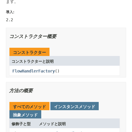
ます。
導入:
2.2
コンストラクター概要
コンストラクター
コンストラクターと説明
FlowHandlerFactory
()
方法の概要
すべてのメソッド
インスタンスメソッド
抽象メソッド
修飾子と型
メソッドと説明