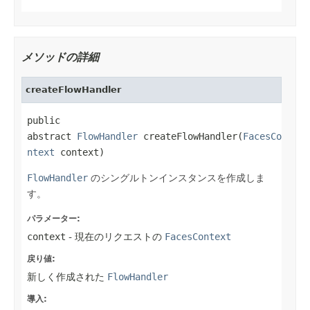
メソッドの詳細
createFlowHandler
public 
abstract 
FlowHandler
 createFlowHandler(
FacesCo
ntext
 context)
FlowHandler
のシングルトンインスタンスを作成しま
す。
パラメーター:
context
- 現在のリクエストの
FacesContext
戻り値:
新しく作成された
FlowHandler
導入: