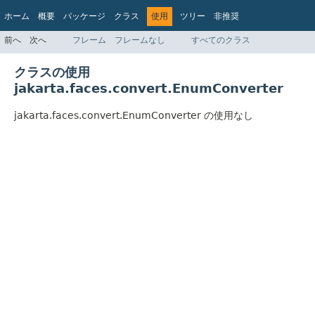
ホーム
概要
パッケージ
クラス
使用
ツリー
非推奨
インデックス
ヘルプ
前へ
次へ
フレーム
フレームなし
すべてのクラス
Jakarta EE Platform API v9.0.0
クラスの使用
jakarta.faces.convert.EnumConverter
jakarta.faces.convert.EnumConverter の使用なし